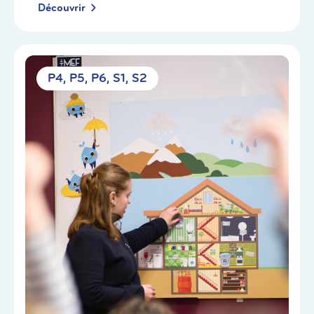
Découvrir
P4
P5
P6
S1
S2