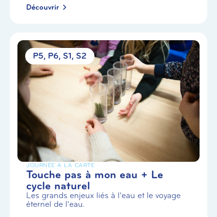
Découvrir
P5
P6
S1
S2
JOURNÉE À LA CARTE
Touche pas à mon eau + Le
cycle naturel
Les grands enjeux liés à l’eau et le voyage
éternel de l’eau.