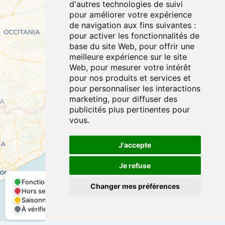
d'autres technologies de suivi
pour améliorer votre expérience
de navigation aux fins suivantes :
pour activer les fonctionnalités de
base du site Web
,
pour offrir une
meilleure expérience sur le site
Web
,
pour mesurer votre intérêt
pour nos produits et services et
pour personnaliser les interactions
marketing
,
pour diffuser des
publicités plus pertinentes pour
vous
.
J'accepte
Je refuse
Fonctionnelle
Changer mes préférences
+
Hors service
Saisonnière
−
À vérifier
Leaflet
|
©
OpenStreetMap
©
CARTO