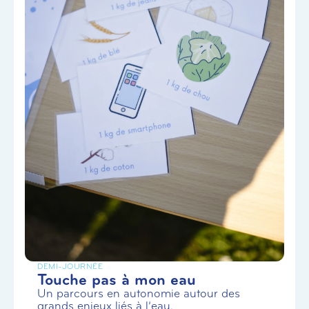
DEMI-JOURNÉE
Touche pas à mon eau
Un parcours en autonomie autour des
grands enjeux liés à l’eau.