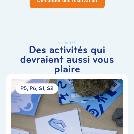
Demander une réservation
ACTIVITÉS
Des activités qui
devraient aussi vous
plaire
P5
P6
S1
S2