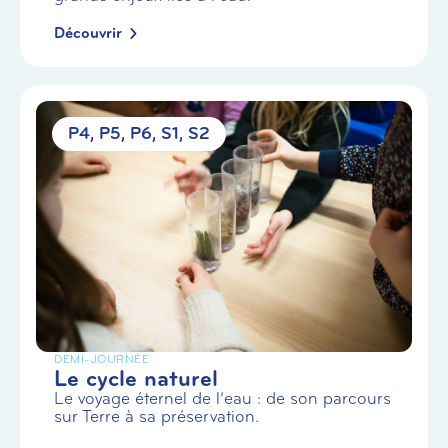
Découvrir
P4
P5
P6
S1
S2
DEMI-JOURNÉE
Le cycle naturel
Le voyage éternel de l’eau : de son parcours
sur Terre à sa préservation.