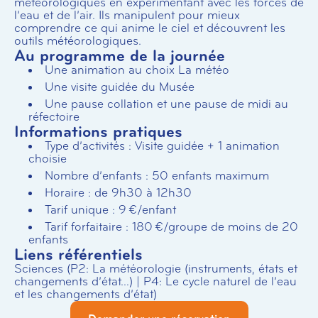
météorologiques en expérimentant avec les forces de
l’eau et de l’air. Ils manipulent pour mieux
comprendre ce qui anime le ciel et découvrent les
outils météorologiques.
Au programme de la journée
Une animation au choix La météo
Une visite guidée du Musée
Une pause collation et une pause de midi au
réfectoire
Informations pratiques
Type d’activités : Visite guidée + 1 animation
choisie
Nombre d’enfants : 50 enfants maximum
Horaire : de 9h30 à 12h30
Tarif unique : 9 €/enfant
Tarif forfaitaire : 180 €/groupe de moins de 20
enfants
Liens référentiels
Sciences (P2: La météorologie (instruments, états et
changements d’état…) | P4: Le cycle naturel de l’eau
et les changements d’état)