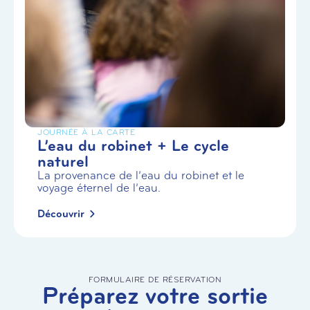
JOURNÉE À LA CARTE
L’eau du robinet + Le cycle
naturel
La provenance de l’eau du robinet et le
voyage éternel de l’eau.
Découvrir
FORMULAIRE DE RÉSERVATION
Préparez votre sortie