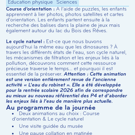
Education physique
Sciences
Course d’orientation :
A l’aide de puzzles, les enfants
apprennent à lier photos, photos satellites et cartes
d’orientation. Les enfants partent ensuite à la
recherche des balises dans la plaine de jeux mais
également autour du lac du Bois des Rêves.
Le cycle naturel :
Est-ce que nous buvons
aujourd’hui la même eau que les dinosaures ? À
travers les différents états de l’eau, son cycle naturel,
les mécanismes de filtration et les enjeux liés à la
pollution, découvrons comment cette ressource
précieuse traverse le temps… et pourquoi il est
essentiel de la préserver.
Attention : Cette animation
est une version entièrement revue de l’ancienne
activité « L’eau du robinet ». Elle a été développée
pour la rentrée scolaire 2026 afin de correspondre
au mieux au nouveau référentiel des P4 et d’aborder
les enjeux liés à l’eau de manière plus actuelle.
Au programme de la journée
Deux animations au choix : Course
d’orientation & Le cycle naturel
Une visite guidée du musée
Une pause collation en matinée