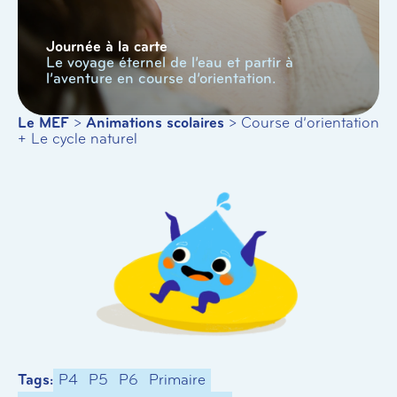
Journée à la carte
Le voyage éternel de l’eau et partir à
l’aventure en course d’orientation.
Le MEF
>
Animations scolaires
>
Course d’orientation
+ Le cycle naturel
Tags:
P4
P5
P6
Primaire