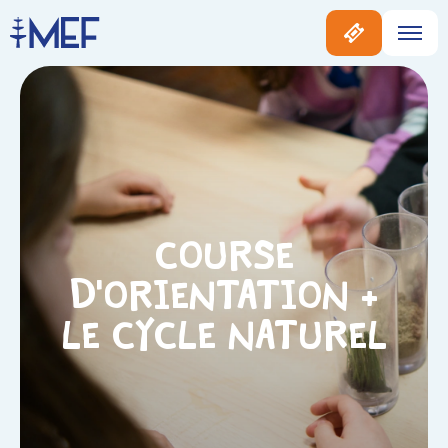
Course
d’orientation +
Le cycle naturel