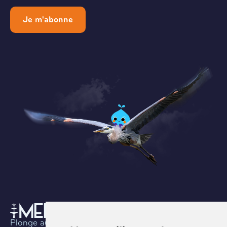
Je m'abonne
Plonge au coeur de l’histoire