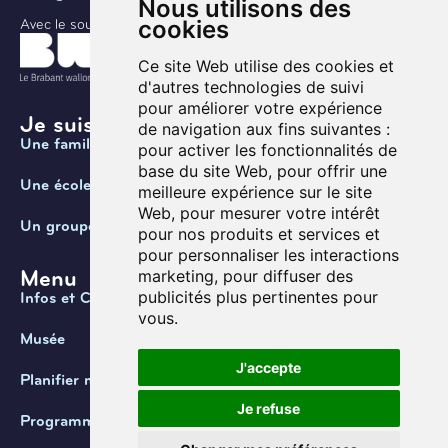
Nous utilisons des
cookies
Avec le soutien de
Ce site Web utilise des cookies et
d'autres technologies de suivi
pour améliorer votre expérience
Je suis ...
de navigation aux fins suivantes :
Une famille
pour activer les fonctionnalités de
base du site Web
,
pour offrir une
Une école
meilleure expérience sur le site
Web
,
pour mesurer votre intérêt
Un groupe
pour nos produits et services et
pour personnaliser les interactions
Menu
marketing
,
pour diffuser des
publicités plus pertinentes pour
Infos et Contact
vous
.
Musée
J'accepte
Planifier ma visite
Je refuse
Programmation