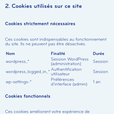
2. Cookies utilisés sur ce site
Cookies strictement nécessaires
Ces cookies sont indispensables au fonctionnement
du site. Ils ne peuvent pas être désactivés.
Nom
Finalité
Durée
Session WordPress
wordpress_*
Session
(administration)
Authentification
wordpress_logged_in_*
Session
utilisateur
Préférences
wp-settings-*
1 an
d’interface (admin)
Cookies fonctionnels
Ces cookies améliorent votre expérience de