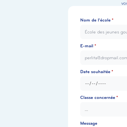
vo
Nom de l'école
*
E-mail
*
Date souhaitée
*
Classe concernée
*
Message