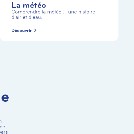
La météo
Comprendre la météo … une histoire
d’air et d’eau.
Découvrir
ie
n
ée.
vers