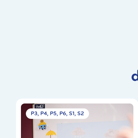
P3
P4
P5
P6
S1
S2