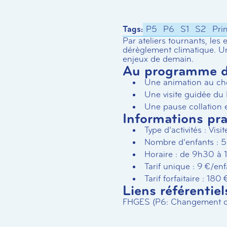
Tags:
P5
P6
S1
S2
Pri
Par ateliers tournants, les 
dérèglement climatique. U
enjeux de demain.
Au programme de
Une animation au ch
Une visite guidée du
Une pause collation 
Informations pr
Type d’activités : Vis
Nombre d’enfants : 
Horaire : de 9h30 à
Tarif unique : 9 €/enf
Tarif forfaitaire : 1
Liens référentiel
FHGES (P6: Changement cl