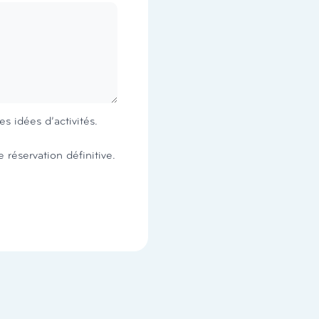
s idées d’activités.
constitue une demande de réservation, et non une réservation définitive.