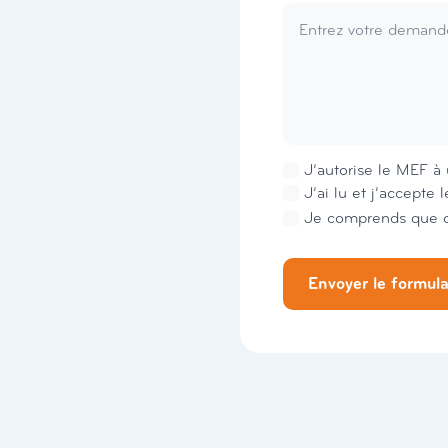
Newsletter
J’autorise le MEF à 
RGPD
J’ai lu et j’accepte 
*
Envoyer le formula