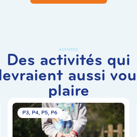
ACTIVITÉS
Des activités qui
devraient aussi vou
plaire
P3
P4
P5
P6