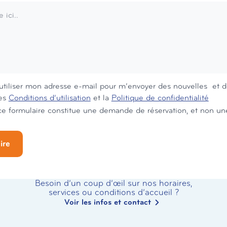
utiliser mon adresse e-mail pour m’envoyer des nouvelles et de
les
Conditions d’utilisation
et la
Politique de confidentialité
Je comprends que ce formulaire 
ire
Besoin d’un coup d’œil sur nos horaires,
services ou conditions d’accueil ?
Voir les infos et contact