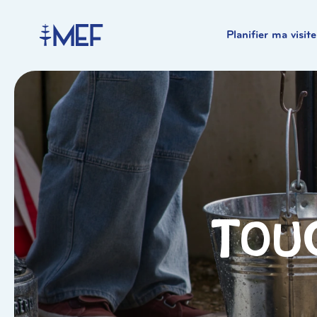
Planifier ma visite
Touc