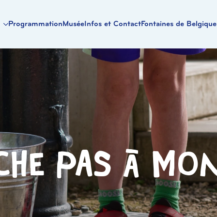
Programmation
Musée
Infos et Contact
Fontaines de Belgique
he pas à mo