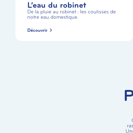
L’eau du robinet
De la pluie au robinet : les coulisses de
notre eau domestique.
Découvrir
P
ra
Une