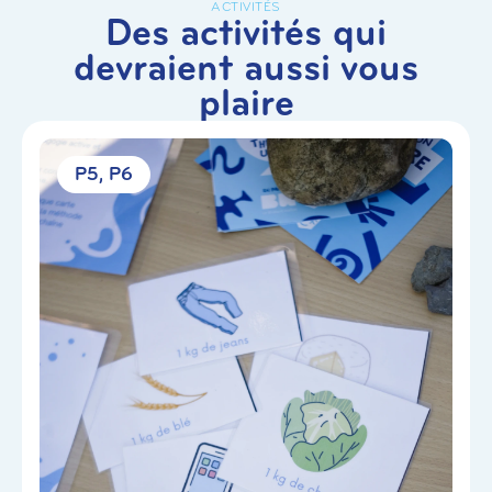
ACTIVITÉS
Des activités qui
devraient aussi vous
plaire
P5
P6