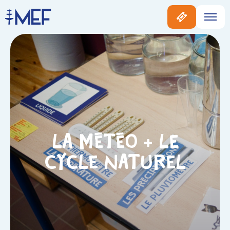
La météo + Le
cycle naturel