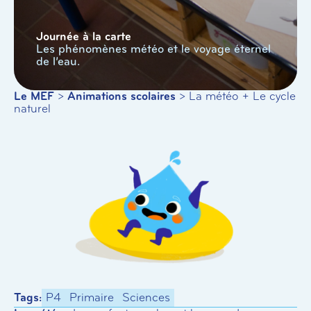
Journée à la carte
Les phénomènes météo et le voyage éternel
de l’eau.
Le MEF
>
Animations scolaires
>
La météo + Le cycle
naturel
Tags:
P4
Primaire
Sciences