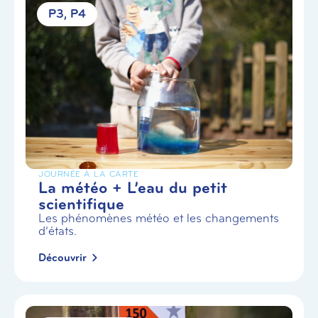
P3
P4
JOURNÉE À LA CARTE
La météo + L’eau du petit
scientifique
Les phénomènes météo et les changements
d’états.
Découvrir