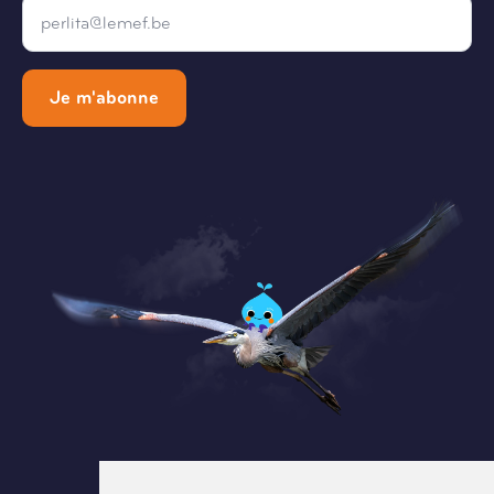
Email
*
Je m'abonne