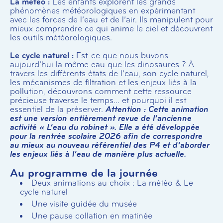
La météo :
Les enfants explorent les grands
phénomènes météorologiques en expérimentant
avec les forces de l’eau et de l’air. Ils manipulent pour
mieux comprendre ce qui anime le ciel et découvrent
les outils météorologiques.
Le cycle naturel :
Est-ce que nous buvons
aujourd’hui la même eau que les dinosaures ? À
travers les différents états de l’eau, son cycle naturel,
les mécanismes de filtration et les enjeux liés à la
pollution, découvrons comment cette ressource
précieuse traverse le temps… et pourquoi il est
essentiel de la préserver.
Attention : Cette animation
est une version entièrement revue de l’ancienne
activité « L’eau du robinet ». Elle a été développée
pour la rentrée scolaire 2026 afin de correspondre
au mieux au nouveau référentiel des P4 et d’aborder
les enjeux liés à l’eau de manière plus actuelle.
Au programme de la journée
Deux animations au choix : La météo & Le
cycle naturel
Une visite guidée du musée
Une pause collation en matinée