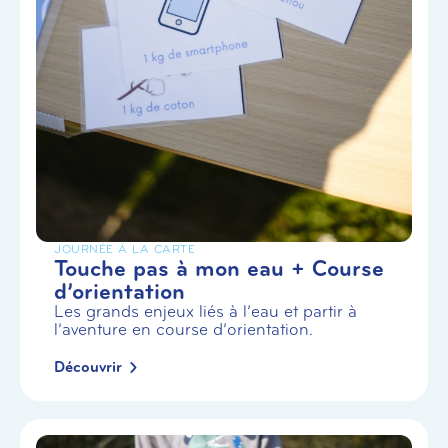
JOURNÉE À LA CARTE
Touche pas à mon eau + Course
d’orientation
Les grands enjeux liés à l’eau et partir à
l’aventure en course d’orientation.
Découvrir