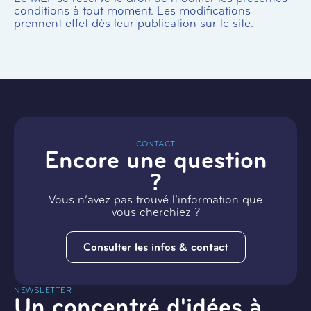
conditions à tout moment. Les modifications
prennent effet dès leur publication sur le site.
CONTACT
Encore une question
?
Vous n’avez pas trouvé l’information que
vous cherchiez ?
Consulter les infos & contact
NEWSLETTER
Un concentré d'idées à