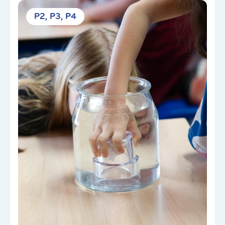
P2
P3
P4