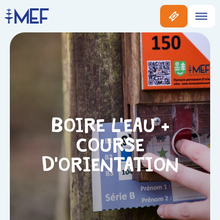
Boire l’eau +
Course
d’orientation