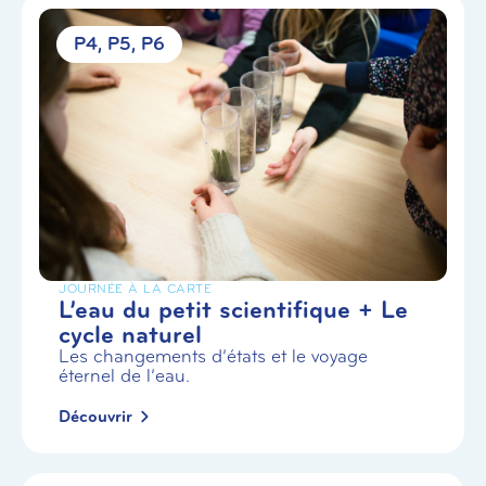
P4
P5
P6
JOURNÉE À LA CARTE
L’eau du petit scientifique + Le
cycle naturel
Les changements d’états et le voyage
éternel de l’eau.
Découvrir