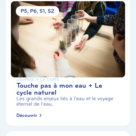
P5
P6
S1
S2
JOURNÉE À LA CARTE
Touche pas à mon eau + Le
cycle naturel
Les grands enjeux liés à l’eau et le voyage
éternel de l’eau.
Découvrir