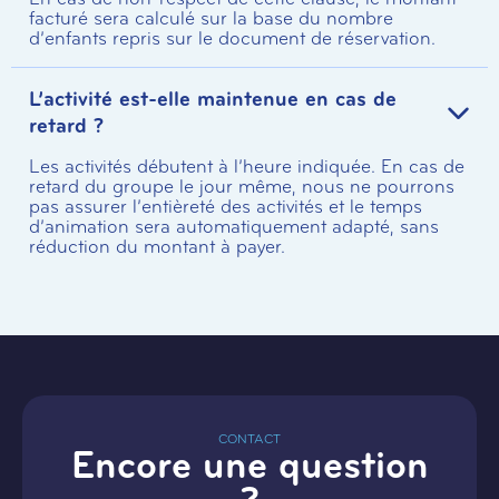
facturé sera calculé sur la base du nombre
d’enfants repris sur le document de réservation.
L’activité est-elle maintenue en cas de
retard ?
Les activités débutent à l’heure indiquée. En cas de
retard du groupe le jour même, nous ne pourrons
pas assurer l’entièreté des activités et le temps
d’animation sera automatiquement adapté, sans
réduction du montant à payer.
CONTACT
Encore une question