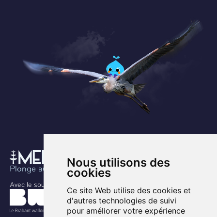
Nous utilisons des
Plonge au coeur de l’histoire
cookies
Avec le soutien de
Ce site Web utilise des cookies et
d'autres technologies de suivi
pour améliorer votre expérience