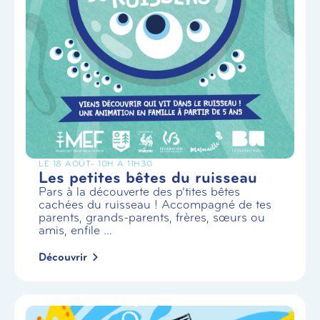
LE 18 AOÛT
- 10H À 11H30
Les petites bêtes du ruisseau
Pars à la découverte des p’tites bêtes
cachées du ruisseau ! Accompagné de tes
parents, grands-parents, frères, sœurs ou
amis, enfile ...
Découvrir