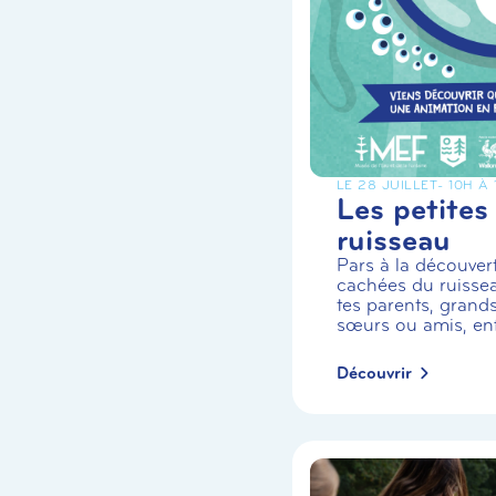
LE 28 JUILLET
- 10H À
Les petites
ruisseau
Pars à la découvert
cachées du ruiss
tes parents, grands
sœurs ou amis, enf.
Découvrir