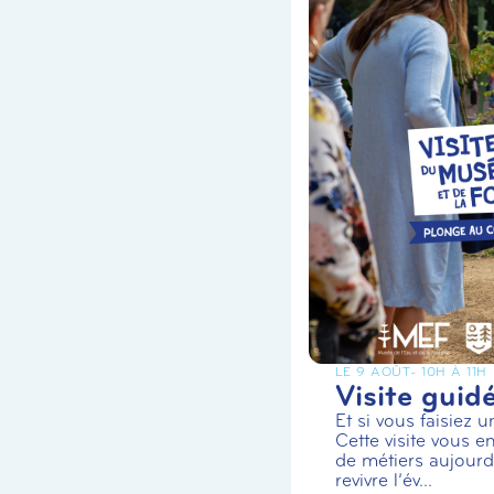
LE 9 AOÛT
- 10H À 11H
Visite guid
Et si vous faisiez 
Cette visite vous en
de métiers aujourd’
revivre l’év...