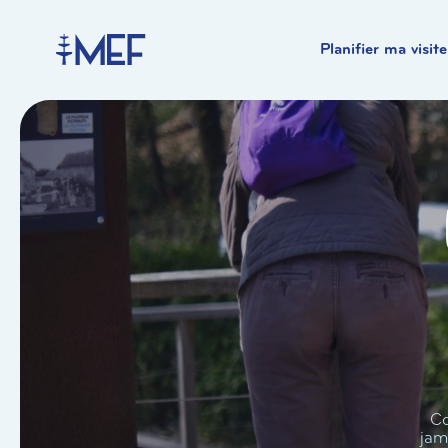
Planifier ma visite
Co
jam