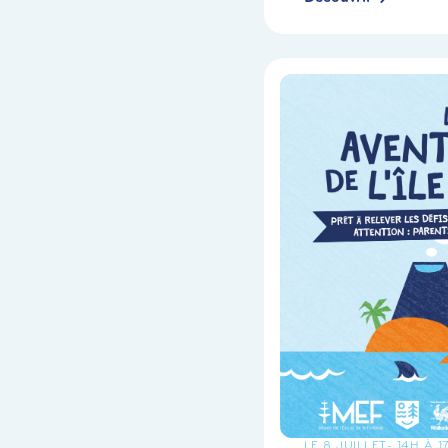
LE 8 JUILLET
- 14H À 1