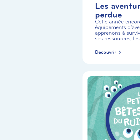
Les aventuri
perdue
Cette année encor
équipements d’aven
apprenons à survivr
ses ressources, les
Découvrir