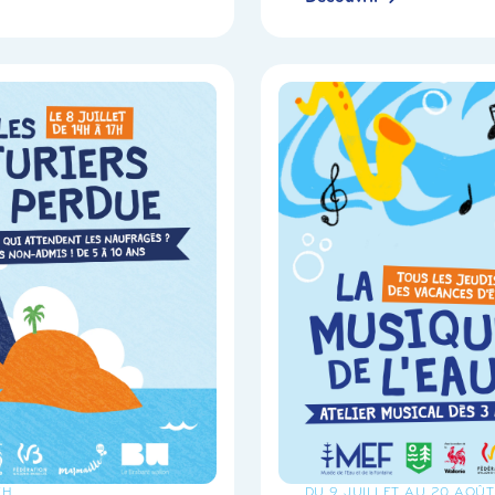
7H
DU 9 JUILLET AU 20 AOÛT