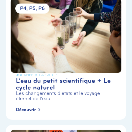
P4
P5
P6
JOURNÉE À LA CARTE
L’eau du petit scientifique + Le
cycle naturel
Les changements d’états et le voyage
éternel de l’eau.
Découvrir