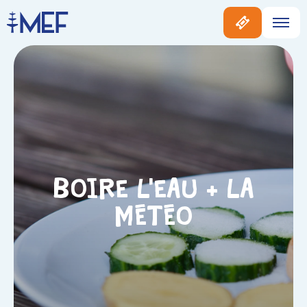
Boire l’eau + La
météo