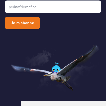
Email
*
Je m'abonne