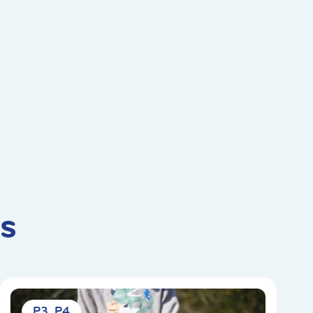
s
P3
P4