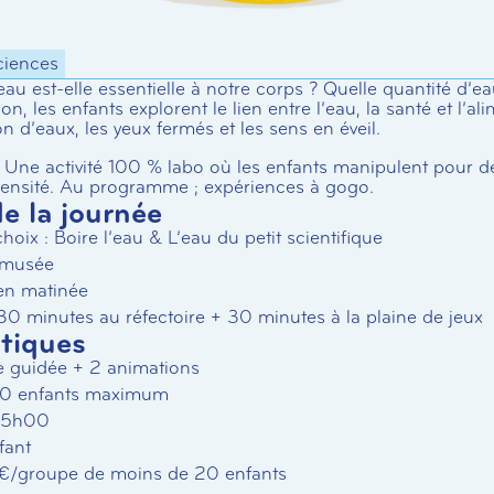
ciences
au est-elle essentielle à notre corps ? Quelle quantité d’
on, les enfants explorent le lien entre l’eau, la santé et l’al
on d’eaux, les yeux fermés et les sens en éveil.
Une activité 100 % labo où les enfants manipulent pour d
a densité. Au programme ; expériences à gogo.
 la journée
oix : Boire l’eau & L’eau du petit scientifique
u musée
en matinée
30 minutes au réfectoire + 30 minutes à la plaine de jeux
atiques
ite guidée + 2 animations
50 enfants maximum
 15h00
fant
60 €/groupe de moins de 20 enfants