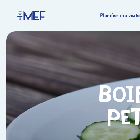
Planifier ma visite
Boir
pe