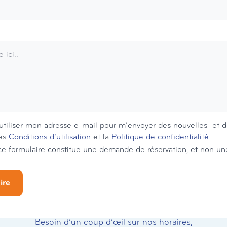
utiliser mon adresse e-mail pour m’envoyer des nouvelles et de
les
Conditions d’utilisation
et la
Politique de confidentialité
Je comprends que ce formulaire 
ire
Besoin d’un coup d’œil sur nos horaires,