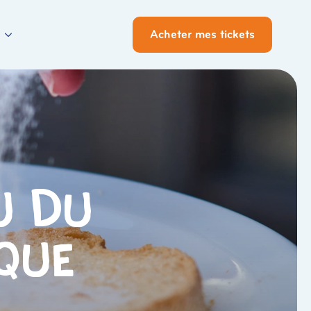
Acheter mes tickets
au du
que