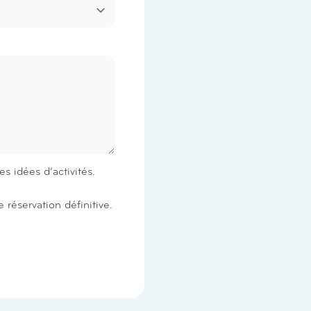
s idées d’activités.
constitue une demande de réservation, et non une réservation définitive.