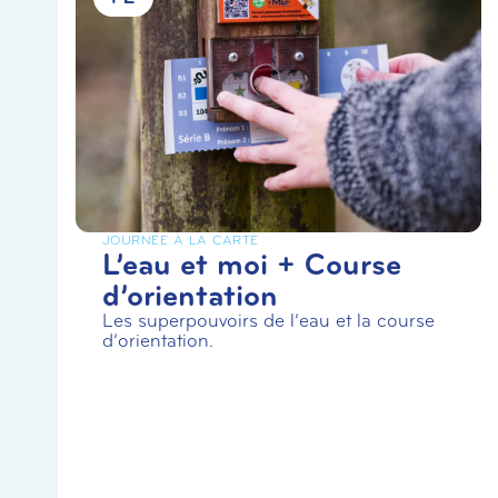
JOURNÉE À LA CARTE
L’eau et moi + Course
d’orientation
Les superpouvoirs de l’eau et la course
d’orientation.