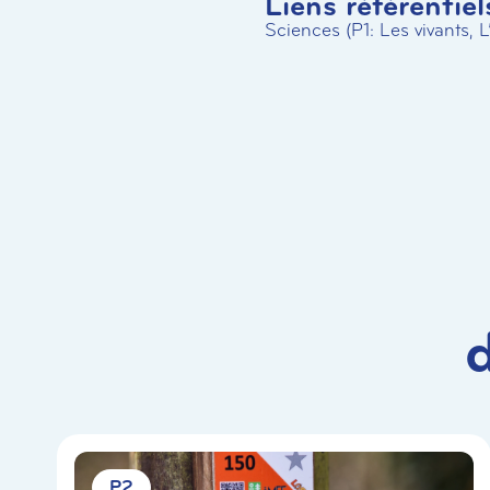
Liens référentiel
Sciences (P1: Les vivants, 
P2