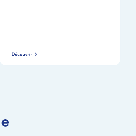
Découvrir
ie