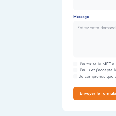
Message
Newsletter
J’autorise le MEF à 
RGPD
J’ai lu et j’accepte 
*
Envoyer le formula