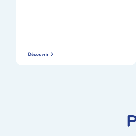
Découvrir
P