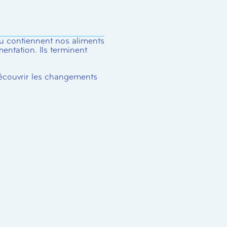
eau contiennent nos aliments
imentation. Ils terminent
écouvrir les changements