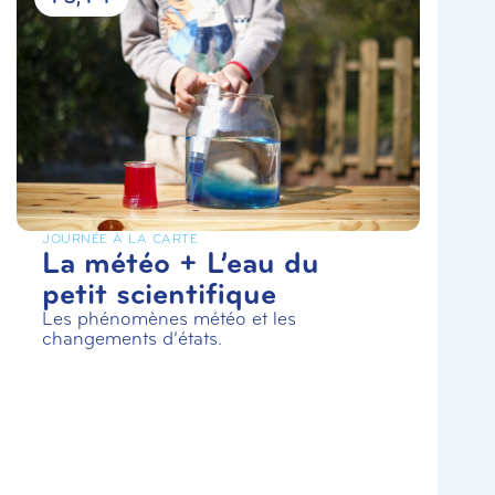
JOURNÉE À LA CARTE
La météo + L’eau du
petit scientifique
Les phénomènes météo et les
changements d’états.