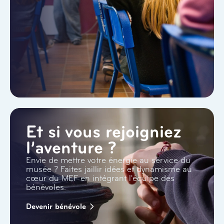
Et si vous rejoigniez
l’aventure ?
Envie de mettre votre énergie au service du
musée ? Faites jaillir idées et dynamisme au
cœur du MEF en intégrant l'équipe des
bénévoles.
Devenir bénévole