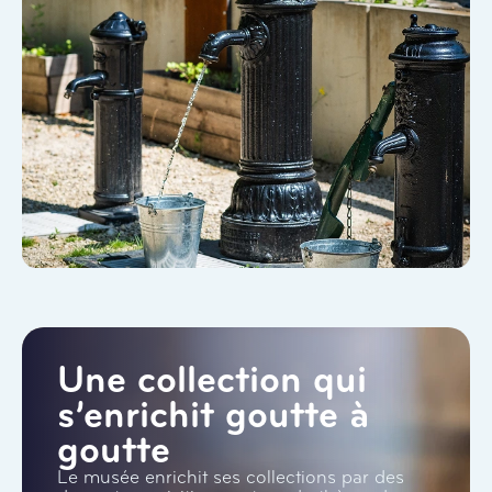
Une collection qui
s’enrichit goutte à
goutte
Le musée enrichit ses collections par des