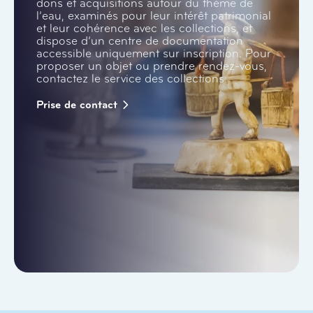
dons et acquisitions autour du thème de
l’eau, examinés pour leur intérêt patrimonial
et leur cohérence avec les collections, et
dispose d’un centre de documentation
accessible uniquement sur inscription. Pour
proposer un objet ou prendre rendez-vous,
contactez le service des collections.
Prise de contact