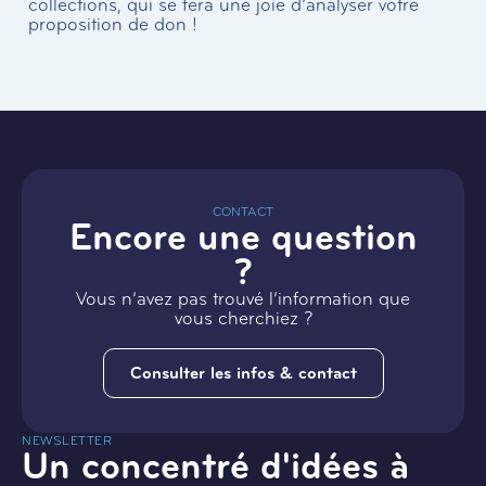
collections, qui se fera une joie d’analyser votre
proposition de don !
CONTACT
Encore une question
?
Vous n’avez pas trouvé l’information que
vous cherchiez ?
Consulter les infos & contact
NEWSLETTER
Un concentré d'idées à