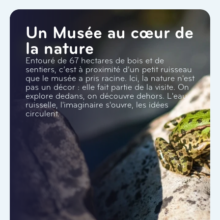
Un Musée au cœur de
la nature
Entouré de 67 hectares de bois et de
sentiers, c’est à proximité d’un petit ruisseau
que le musée a pris racine. Ici, la nature n'est
pas un décor : elle fait partie de la visite. On
explore dedans, on découvre dehors. L'eau
ruisselle, l'imaginaire s'ouvre, les idées
circulent.