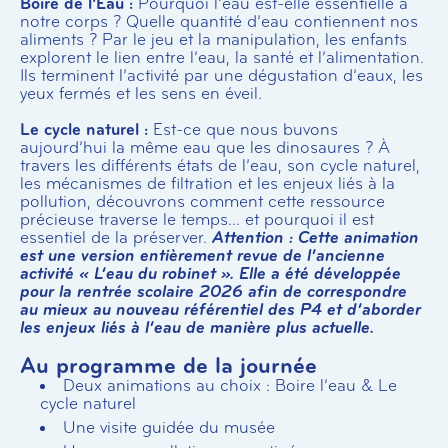
Boire de l’Eau :
Pourquoi l’eau est-elle essentielle à
notre corps ? Quelle quantité d’eau contiennent nos
aliments ? Par le jeu et la manipulation, les enfants
explorent le lien entre l’eau, la santé et l’alimentation.
Ils terminent l’activité par une dégustation d’eaux, les
yeux fermés et les sens en éveil.
Le cycle naturel :
Est-ce que nous buvons
aujourd’hui la même eau que les dinosaures ? À
travers les différents états de l’eau, son cycle naturel,
les mécanismes de filtration et les enjeux liés à la
pollution, découvrons comment cette ressource
précieuse traverse le temps… et pourquoi il est
essentiel de la préserver.
Attention : Cette animation
est une version entièrement revue de l’ancienne
activité « L’eau du robinet ». Elle a été développée
pour la rentrée scolaire 2026 afin de correspondre
au mieux au nouveau référentiel des P4 et d’aborder
les enjeux liés à l’eau de manière plus actuelle.
Au programme de la journée
Deux animations au choix : Boire l’eau & Le
cycle naturel
Une visite guidée du musée