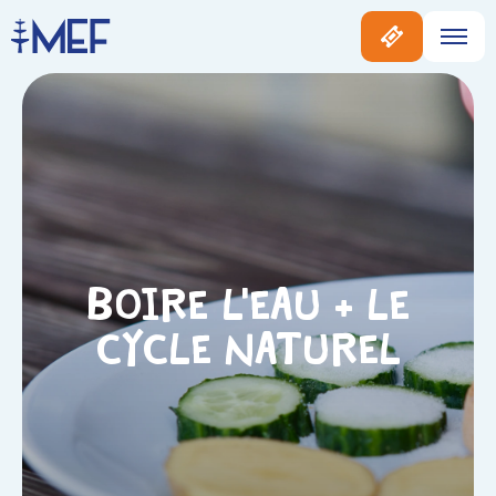
Boire l’eau + Le
cycle naturel