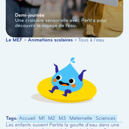
Demi-journée
Une croisière sensorielle avec Perlita pour
découvrir le voyage de l’eau.
Le MEF
>
Animations scolaires
>
Tous à l’eau
Tags:
Accueil
M1
M2
M3
Maternelle
Sciences
Les enfants suivent Perlita la goutte d’eau dans une