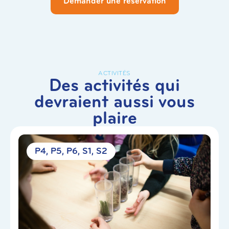
Demander une réservation
ACTIVITÉS
Des activités qui
devraient aussi vous
plaire
P4
P5
P6
S1
S2