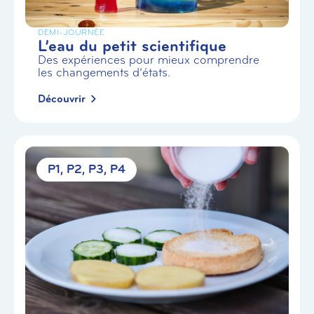
DEMI-JOURNÉE
L’eau du petit scientifique
Des expériences pour mieux comprendre
les changements d’états.
Découvrir
P1
P2
P3
P4