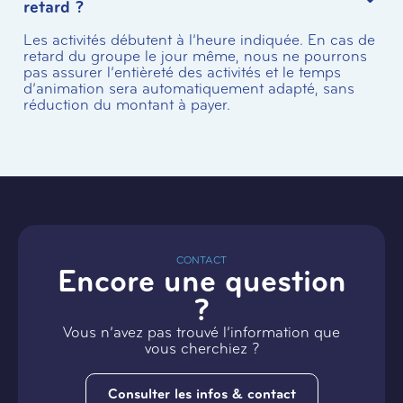
retard ?
Les activités débutent à l’heure indiquée. En cas de
retard du groupe le jour même, nous ne pourrons
pas assurer l’entièreté des activités et le temps
d’animation sera automatiquement adapté, sans
réduction du montant à payer.
CONTACT
Encore une question
?
Vous n’avez pas trouvé l’information que
vous cherchiez ?
Consulter les infos & contact