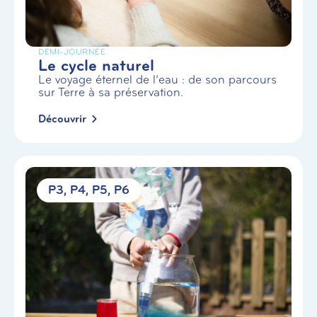
DEMI-JOURNÉE
Le cycle naturel
Le voyage éternel de l’eau : de son parcours
sur Terre à sa préservation.
Découvrir
P3
P4
P5
P6