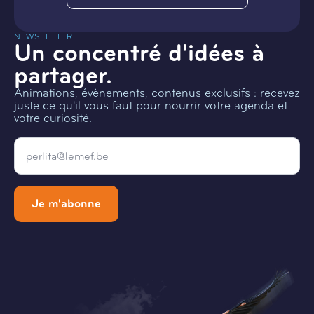
NEWSLETTER
Un concentré d'idées à
partager.
Animations, évènements, contenus exclusifs : recevez
juste ce qu'il vous faut pour nourrir votre agenda et
votre curiosité.
Email
*
Je m'abonne