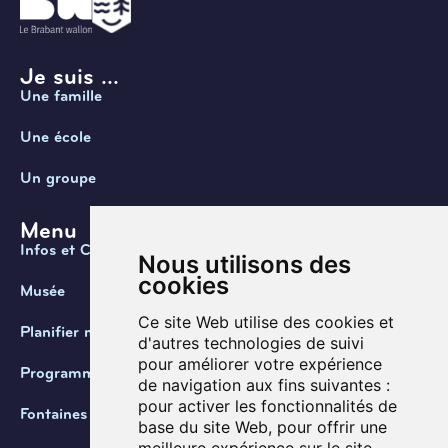
Je suis ...
Une famille
Une école
Un groupe
Menu
Infos et Contact
Nous utilisons des
cookies
Musée
Ce site Web utilise des cookies et
Planifier ma visite
d'autres technologies de suivi
pour améliorer votre expérience
Programmation
de navigation aux fins suivantes :
pour activer les fonctionnalités de
Fontaines de Belgique
base du site Web
,
pour offrir une