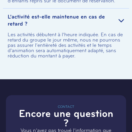
d’enfants repris sur le document de réservation.
L’activité est-elle maintenue en cas de
retard ?
Les activités débutent à l’heure indiquée. En cas de
retard du groupe le jour même, nous ne pourrons
pas assurer l’entièreté des activités et le temps
d’animation sera automatiquement adapté, sans
réduction du montant à payer.
CONTACT
Encore une question
?
Vous n’avez pas trouvé l’information que