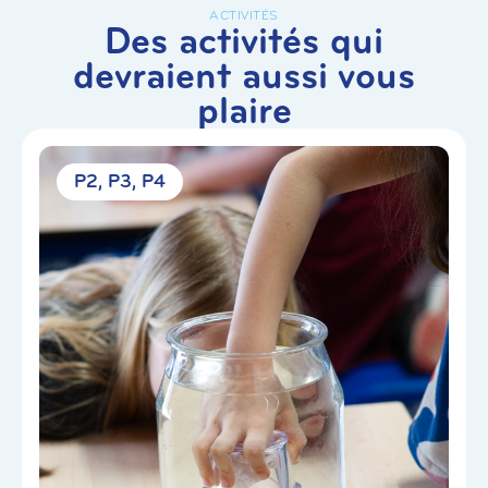
ACTIVITÉS
Des activités qui
devraient aussi vous
plaire
P2
P3
P4