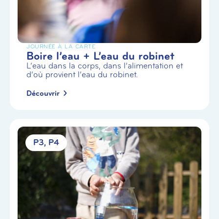
JOURNÉE À LA CARTE
Boire l’eau + L’eau du robinet
L’eau dans la corps, dans l’alimentation et
d’où provient l’eau du robinet.
Découvrir
P3
P4