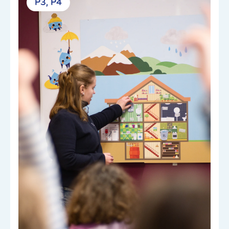
P3
P4