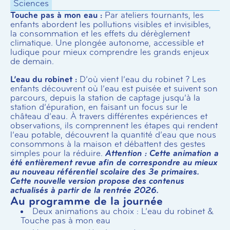
Sciences
Touche pas à mon eau :
Par ateliers tournants, les
enfants abordent les pollutions visibles et invisibles,
la consommation et les effets du dérèglement
climatique. Une plongée autonome, accessible et
ludique pour mieux comprendre les grands enjeux
de demain.
L’eau du robinet :
D’où vient l’eau du robinet ? Les
enfants découvrent où l’eau est puisée et suivent son
parcours, depuis la station de captage jusqu’à la
station d’épuration, en faisant un focus sur le
château d’eau. À travers différentes expériences et
observations, ils comprennent les étapes qui rendent
l’eau potable, découvrent la quantité d’eau que nous
consommons à la maison et débattent des gestes
simples pour la réduire.
Attention : Cette animation a
été entièrement revue afin de correspondre au mieux
au nouveau référentiel scolaire des 3e primaires.
Cette nouvelle version propose des contenus
actualisés à partir de la rentrée 2026.
Au programme de la journée
Deux animations au choix : L’eau du robinet &
Touche pas à mon eau