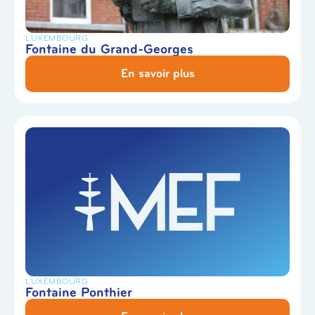
LUXEMBOURG
Fontaine du Grand-Georges
En savoir plus
LUXEMBOURG
Fontaine Ponthier