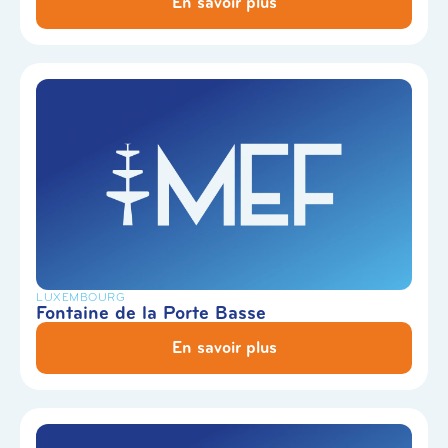
En savoir plus
LUXEMBOURG
Fontaine de la Porte Basse
En savoir plus