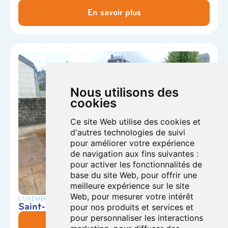
En savoir plus
Nous utilisons des
cookies
Ce site Web utilise des cookies et
d'autres technologies de suivi
pour améliorer votre expérience
de navigation aux fins suivantes :
pour activer les fonctionnalités de
base du site Web
,
pour offrir une
meilleure expérience sur le site
Web
,
pour mesurer votre intérêt
LUXEMBOURG
Saint-Léger – Fontaine aux Quatre Lions
pour nos produits et services et
pour personnaliser les interactions
En savoir plus