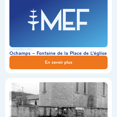
LUXEMBOURG
Ochamps – Fontaine de la Place de L’église
En savoir plus