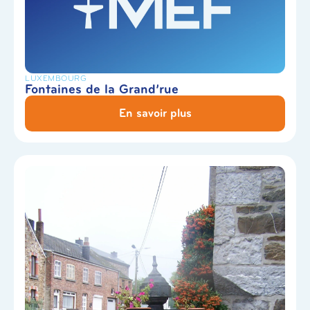
LUXEMBOURG
Fontaines de la Grand’rue
En savoir plus