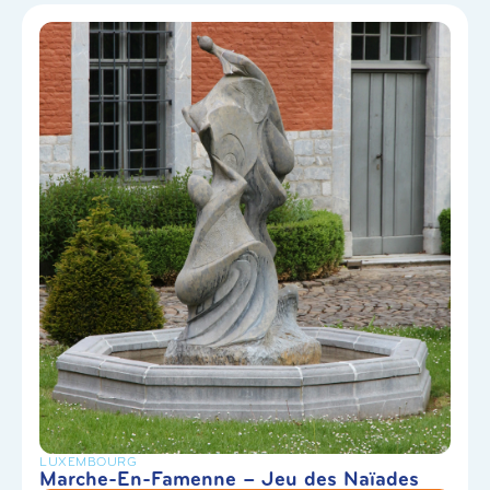
LUXEMBOURG
Marche-En-Famenne – Jeu des Naïades