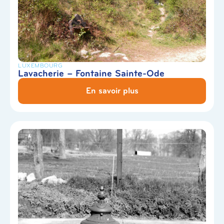
LUXEMBOURG
Lavacherie – Fontaine Sainte-Ode
En savoir plus