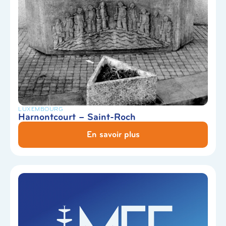
LUXEMBOURG
Harnontcourt – Saint-Roch
En savoir plus