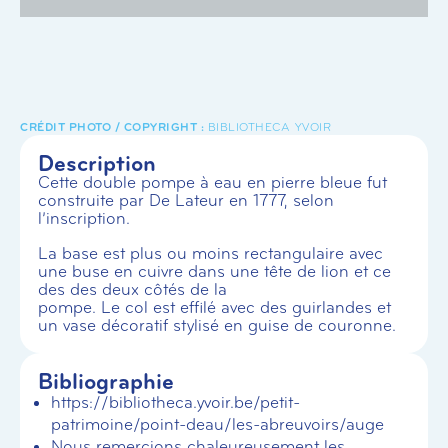
BIBLIOTHECA YVOIR
Description
Cette double pompe à eau en pierre bleue fut
construite par De Lateur en 1777, selon
l’inscription.
La base est plus ou moins rectangulaire avec
une buse en cuivre dans une tête de lion et ce
des des deux côtés de la
pompe. Le col est effilé avec des guirlandes et
un vase décoratif stylisé en guise de couronne.
Bibliographie
https://bibliotheca.yvoir.be/petit-
patrimoine/point-deau/les-abreuvoirs/auge
Nous remercions chaleureusement les