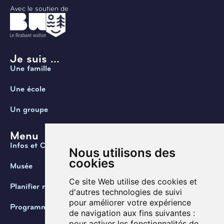
Avec le soutien de
Je suis ...
Une famille
Une école
Un groupe
Menu
Infos et Contact
Nous utilisons des
cookies
Musée
Ce site Web utilise des cookies et
Planifier ma visite
d'autres technologies de suivi
pour améliorer votre expérience
Programmation
de navigation aux fins suivantes :
pour activer les fonctionnalités de