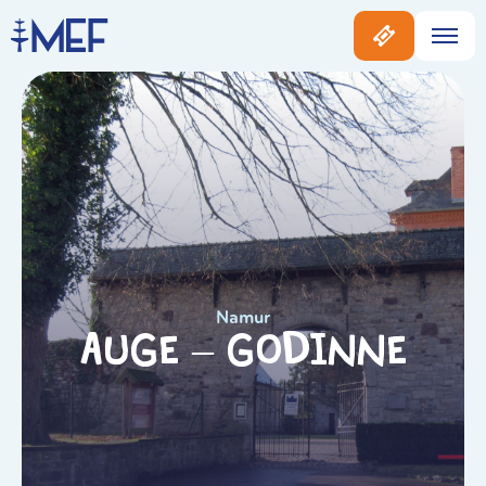
Namur
Auge – Godinne