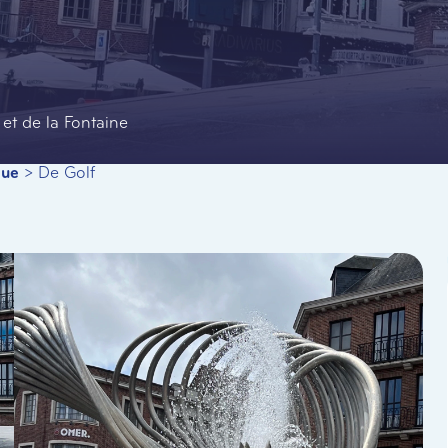
et de la Fontaine
que
>
De Golf