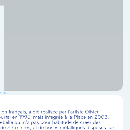
AINE
n français, a été réalisée par l’artiste Olivier
Courtai en 1996, mais intégrée à la Place en 2003.
rebelle qui n’a pas pour habitude de créer des
 de 23 mètres, et de buses métalliques disposés sur