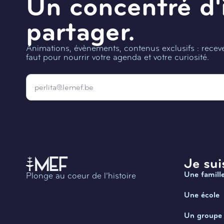
Un concentré d'
partager.
Animations, évènements, contenus exclusifs : recevez
faut pour nourrir votre agenda et votre curiosité.
Email
*
Je suis
Une famill
Plonge au coeur de l’histoire
Une école
Un groupe