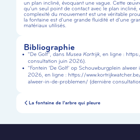
un plan incliné, évoquant une vague. Cette œuv
qu’un seul point de contact avec le plan incliné, 
complexité du mouvement est une véritable pro
la fontaine est d’une grande fluidité et d’une g
matériaux utilisés.
Bibliographie
"De Golf", dans
Musea Kortrijk
, en ligne : http
consultation juin 2026).
"Fontein ‘De Golf’ op Schouwburgplein alweer
2026, en ligne : https://www.kortrijkwatcher
alweer-in-de-problemen/ (dernière consultatio
La fontaine de l’arbre qui pleure