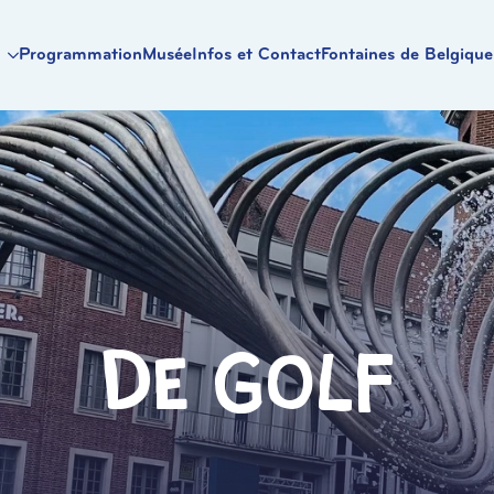
Programmation
Musée
Infos et Contact
Fontaines de Belgique
De Golf