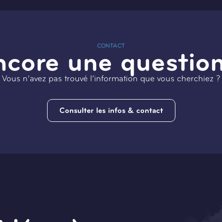
CONTACT
ncore une question
Vous n’avez pas trouvé l’information que vous cherchiez ?
Consulter les infos & contact