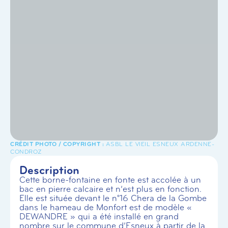
ASBL LE VIEIL ESNEUX ARDENNE-
CONDROZ
Description
Cette borne-fontaine en fonte est accolée à un
bac en pierre calcaire et n’est plus en fonction.
Elle est située devant le n°16 Chera de la Gombe
dans le hameau de Monfort est de modèle «
DEWANDRE » qui a été installé en grand
nombre sur le commune d’Esneux à partir de la