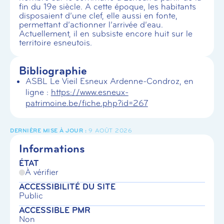
fin du 19e siècle. A cette époque, les habitants
disposaient d’une clef, elle aussi en fonte,
permettant d’actionner l’arrivée d’eau.
Actuellement, il en subsiste encore huit sur le
territoire esneutois.
Bibliographie
ASBL Le Vieil Esneux Ardenne-Condroz, en
ligne :
https://www.esneux-
patrimoine.be/fiche.php?id=267
9 AOÛT 2026
Informations
ÉTAT
À vérifier
ACCESSIBILITÉ DU SITE
Public
ACCESSIBLE PMR
Non