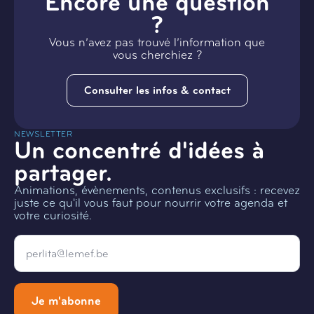
Encore une question
?
Vous n’avez pas trouvé l’information que
vous cherchiez ?
Consulter les infos & contact
NEWSLETTER
Un concentré d'idées à
partager.
Animations, évènements, contenus exclusifs : recevez
juste ce qu'il vous faut pour nourrir votre agenda et
votre curiosité.
Email
*
Je m'abonne