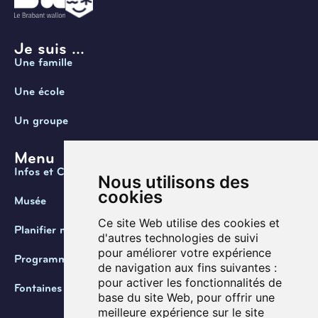
Je suis ...
Une famille
Une école
Un groupe
Menu
Infos et Contact
Nous utilisons des
cookies
Musée
Ce site Web utilise des cookies et
Planifier ma visite
d'autres technologies de suivi
pour améliorer votre expérience
Programmation
de navigation aux fins suivantes :
pour activer les fonctionnalités de
Fontaines de Belgique
base du site Web
,
pour offrir une
meilleure expérience sur le site