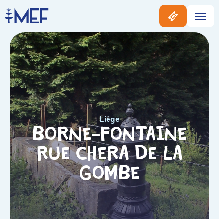
Liège
Borne-fontaine
rue Chera de la
Gombe