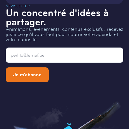
NEWSLETTER
Un concentré d'idées à
partager.
Animations, évènements, contenus exclusifs : recevez
juste ce qu'il vous faut pour nourrir votre agenda et
votre curiosité.
Email
*
Je m'abonne