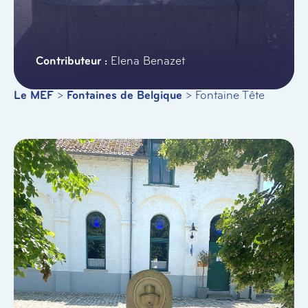
Elena Benazet
Le MEF
>
Fontaines de Belgique
>
Fontaine Tête