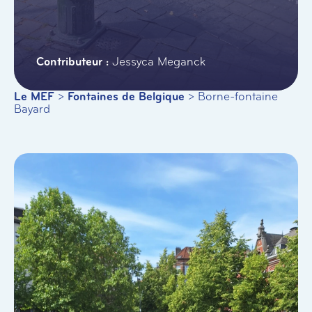
Jessyca Meganck
Le MEF
>
Fontaines de Belgique
>
Borne-fontaine
Bayard