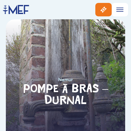
Namur
Pompe à Bras –
Durnal