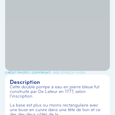
BIBLIOTHECA YVOIR
Description
Cette double pompe à eau en pierre bleue fut
construite par De Lateur en 1777, selon
l’inscription.
La base est plus ou moins rectangulaire avec
une buse en cuivre dans une tête de lion et ce
des des deux côtés de la