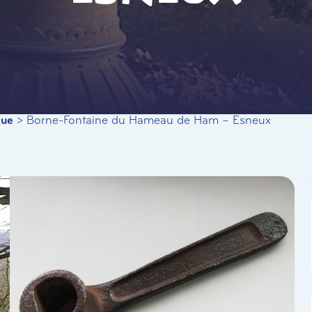
que
>
Borne-Fontaine du Hameau de Ham – Esneux