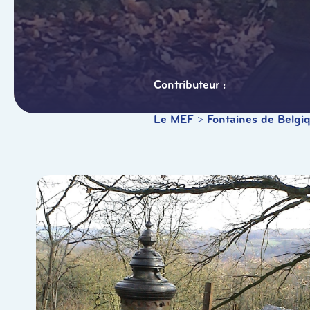
Le MEF
>
Fontaines de Belgi