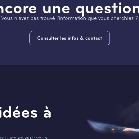
ncore une question
Vous n’avez pas trouvé l’information que vous cherchiez ?
Consulter les infos & contact
idées à
 juste ce qu'il vous