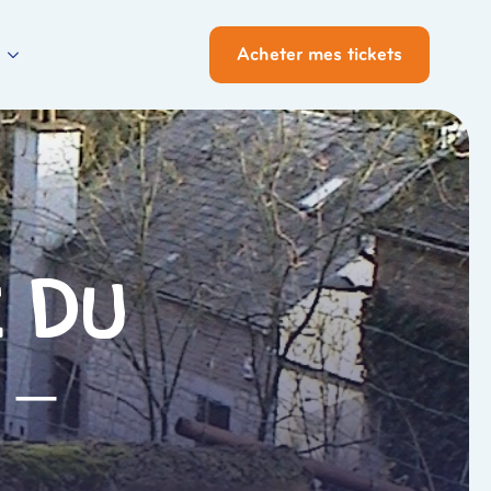
Acheter mes tickets
 du
 –