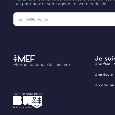
faut pour nourrir votre agenda et votre curiosité.
Email
*
Je suis
Une famill
Plonge au coeur de l’histoire
Une école
Un groupe
Avec le soutien de