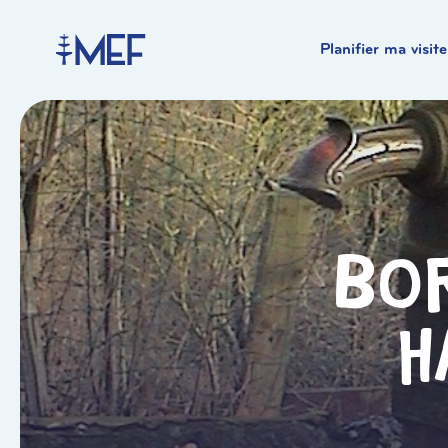
Planifier ma visite
Bo
H