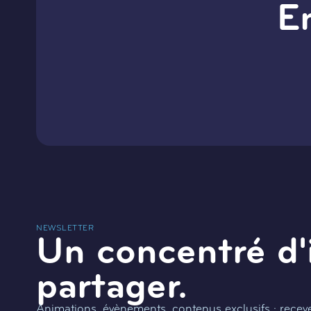
E
NEWSLETTER
Un concentré d'
partager.
Animations, évènements, contenus exclusifs : recevez