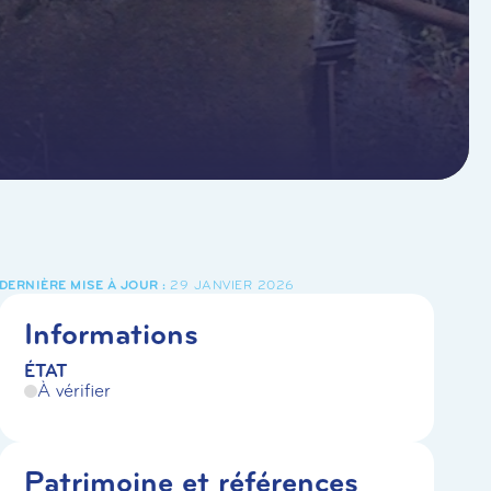
29 JANVIER 2026
Informations
ÉTAT
À vérifier
Patrimoine et références