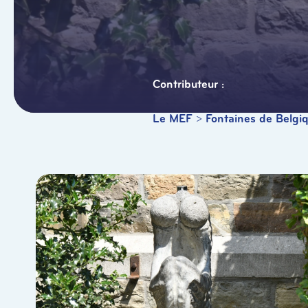
Le MEF
>
Fontaines de Belgi