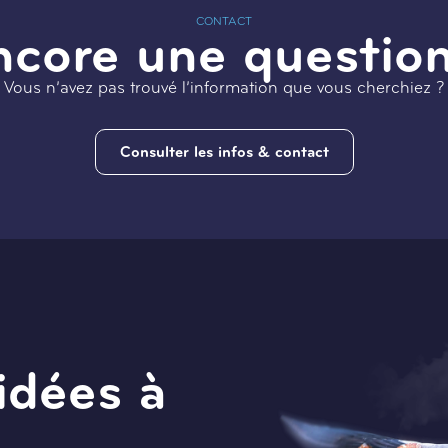
CONTACT
ncore une question
Vous n’avez pas trouvé l’information que vous cherchiez ?
Consulter les infos & contact
idées à