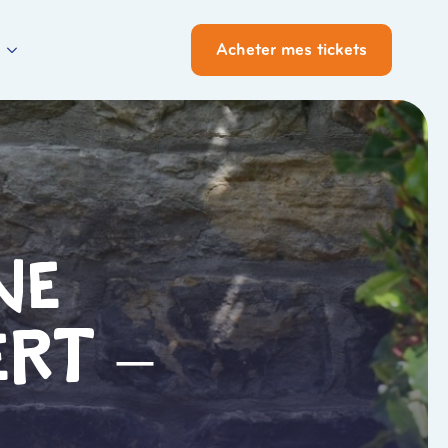
Acheter mes tickets
ne
ert –