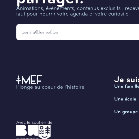
Animations, évènements, contenus exclusifs : recevez
faut pour nourrir votre agenda et votre curiosité.
Email
*
Je suis
Une famill
Plonge au coeur de l’histoire
Une école
Un groupe
Avec le soutien de