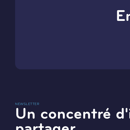
E
NEWSLETTER
Un concentré d'
partager.