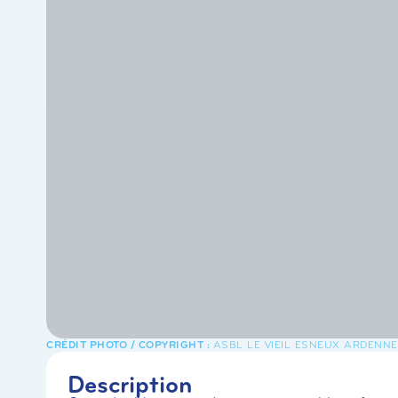
ASBL LE VIEIL ESNEUX ARDENN
Description