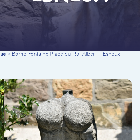
que
>
Borne-Fontaine Place du Roi Albert – Esneux