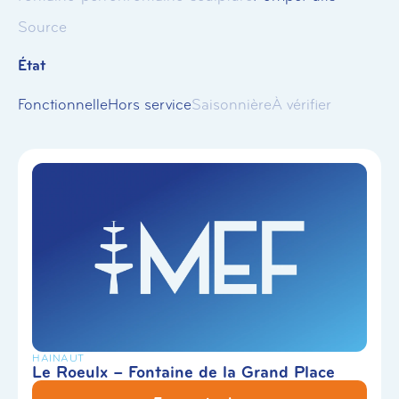
Source
État
Fonctionnelle
Hors service
Saisonnière
À vérifier
HAINAUT
Le Roeulx – Fontaine de la Grand Place