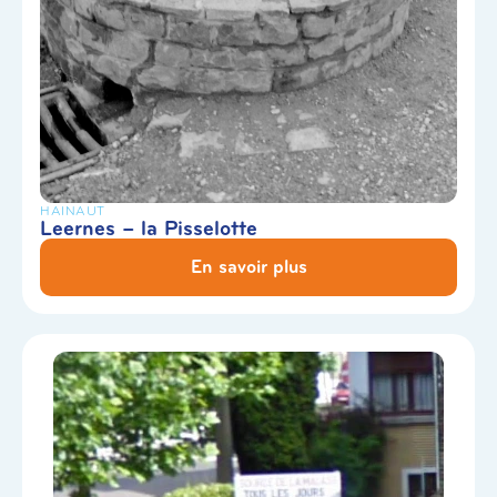
HAINAUT
Leernes – la Pisselotte
En savoir plus