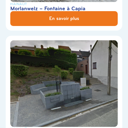
HAINAUT
Morlanwelz – Fontaine à Capia
En savoir plus