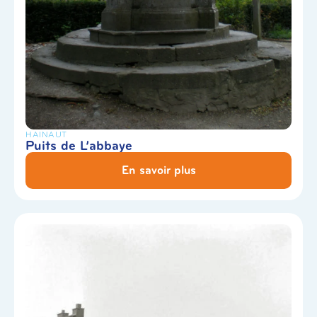
HAINAUT
Puits de L’abbaye
En savoir plus