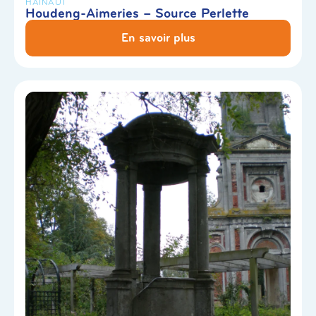
HAINAUT
Houdeng-Aimeries – Source Perlette
En savoir plus