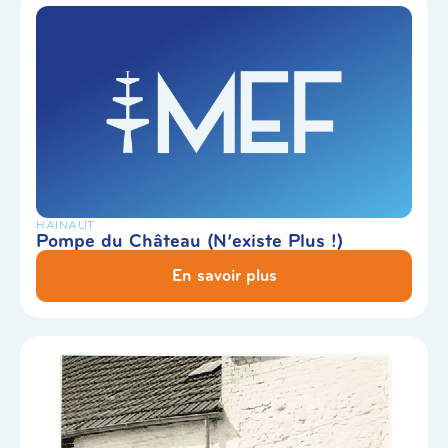
HAINAUT
Pompe du Château (N’existe Plus !)
En savoir plus