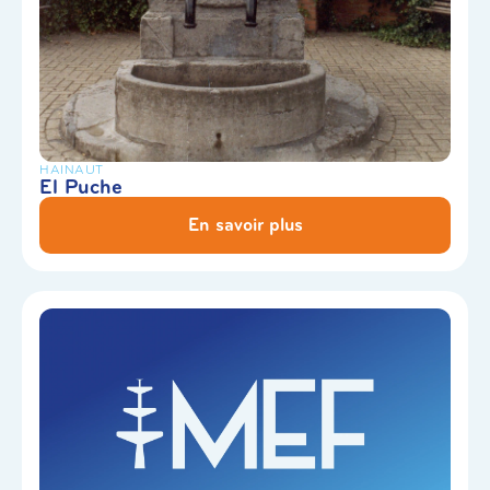
HAINAUT
El Puche
En savoir plus