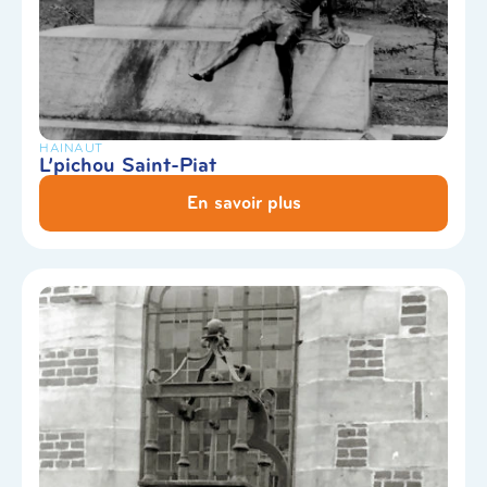
HAINAUT
L’pichou Saint-Piat
En savoir plus