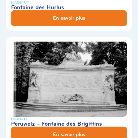
HAINAUT
Fontaine des Hurlus
En savoir plus
HAINAUT
Peruwelz – Fontaine des Brigittins
En savoir plus