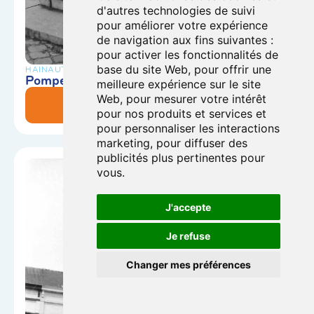
d'autres technologies de suivi
pour améliorer votre expérience
de navigation aux fins suivantes :
pour activer les fonctionnalités de
base du site Web
,
pour offrir une
HAINAUT
Pompe du Vieux Marché
meilleure expérience sur le site
Web
,
pour mesurer votre intérêt
En savoir plus
pour nos produits et services et
pour personnaliser les interactions
marketing
,
pour diffuser des
publicités plus pertinentes pour
vous
.
J'accepte
Je refuse
Changer mes préférences