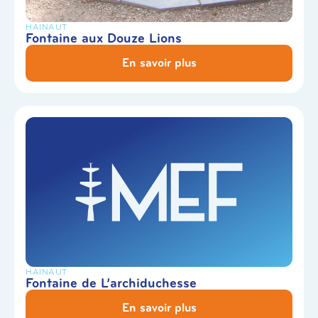
HAINAUT
Fontaine aux Douze Lions
En savoir plus
HAINAUT
Fontaine de L’archiduchesse
En savoir plus