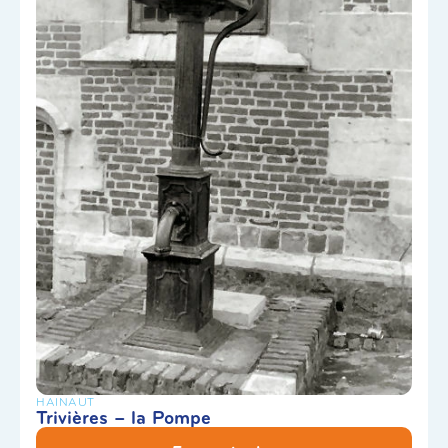
HAINAUT
Trivières – la Pompe