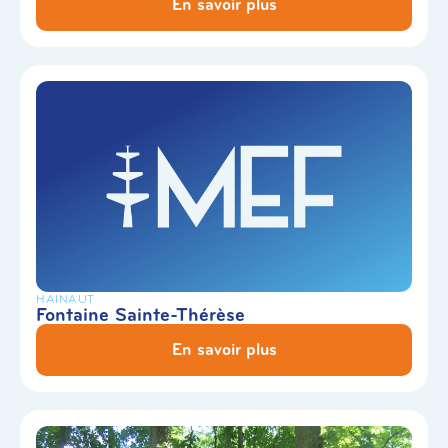
En savoir plus
HAINAUT
Fontaine Sainte-Thérèse
En savoir plus