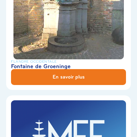
FLANDRE OCCIDENTALE
Fontaine de Groeninge
En savoir plus