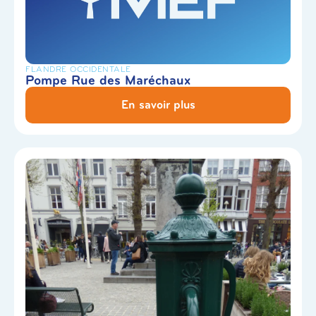
FLANDRE OCCIDENTALE
Pompe Rue des Maréchaux
En savoir plus