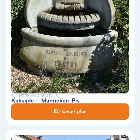
FLANDRE OCCIDENTALE
Koksijde – Manneken-Pis
En savoir plus