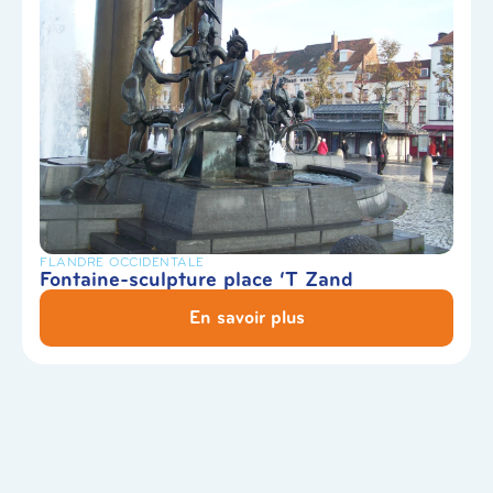
FLANDRE OCCIDENTALE
Fontaine-sculpture place ‘T Zand
En savoir plus