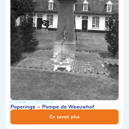
FLANDRE OCCIDENTALE
Poperinge – Pompe de Weeuwhof
En savoir plus