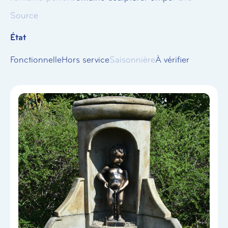
Source
État
Fonctionnelle
Hors service
Saisonnière
À vérifier