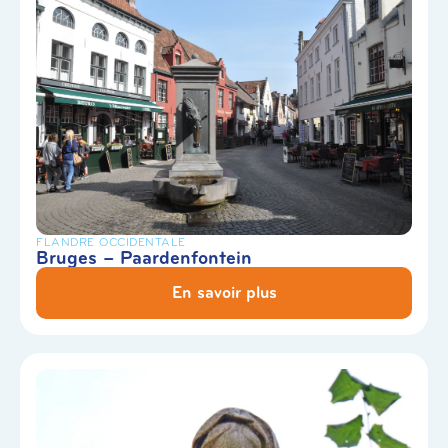
FLANDRE OCCIDENTALE
Bruges – Paardenfontein
En savoir plus