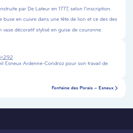
truite par De Lateur en 1777, selon l’inscription.
 buse en cuivre dans une tête de lion et ce des des
n vase décoratif stylisé en guise de couronne.
id=292
il Esneux Ardenne-Condroz pour son travail de
Fontaine des Porais – Esneux