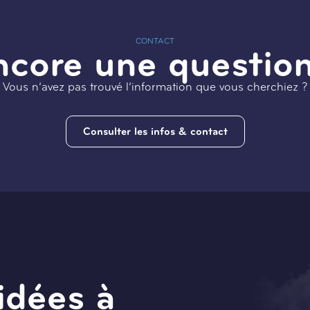
CONTACT
ncore une question
Vous n’avez pas trouvé l’information que vous cherchiez ?
Consulter les infos & contact
idées à