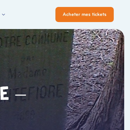
Acheter mes tickets
e –