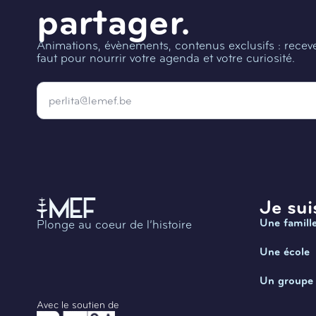
partager.
Animations, évènements, contenus exclusifs : recevez
faut pour nourrir votre agenda et votre curiosité.
Email
*
Je suis
Une famill
Plonge au coeur de l’histoire
Une école
Un groupe
Avec le soutien de