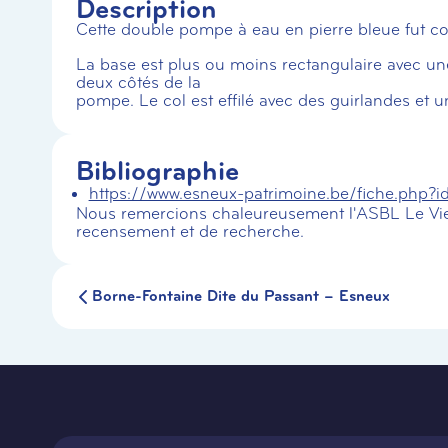
Description
Cette double pompe à eau en pierre bleue fut cons
La base est plus ou moins rectangulaire avec une
deux côtés de la
pompe. Le col est effilé avec des guirlandes et u
Bibliographie
https://www.esneux-patrimoine.be/fiche.php?
Nous remercions chaleureusement l'ASBL Le Vie
recensement et de recherche.
Borne-Fontaine Dite du Passant – Esneux