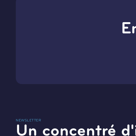
E
NEWSLETTER
Un concentré d'