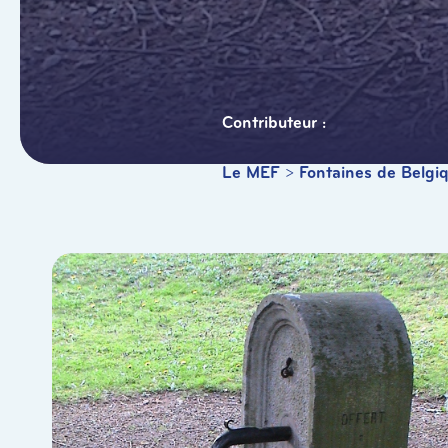
Le MEF
>
Fontaines de Belgi