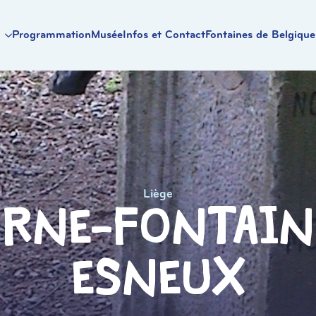
Programmation
Musée
Infos et Contact
Fontaines de Belgique
Liège
rne-Fontain
Esneux