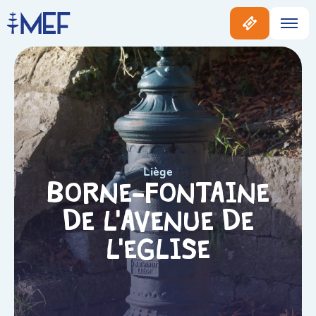
Liège
Borne-fontaine
de l’Avenue de
l’Eglise