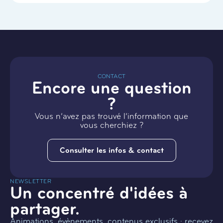
CONTACT
Encore une question
?
Vous n’avez pas trouvé l’information que
vous cherchiez ?
Consulter les infos & contact
NEWSLETTER
Un concentré d'idées à
partager.
Animations, évènements, contenus exclusifs : recevez