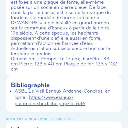
est fixée à une plaque de fonte, elle-même
posée sur un socle en pierre bleue. De face,
dans la partie basse, est inscrite la marque du
fondeur. Ce modèle de borne-fontaine «
DEWANDRE » a été installé en grand nombre
sur le commune d’Esneux à partir de la fin du
19e siècle. A cette époque, les habitants
disposaient d’une clef, elle aussi en fonte,
permettant d’actionner l’arrivée d’eau.
Actuellement, il en subsiste encore huit sur le
territoire esneutois.
Dimensions : Pompe : h: 12 cm; diamètre: 33
cm Pierre: 123 x 40 cm Plaque de fer: 123 x 102
cm
Bibliographie
ASBL Le Vieil Esneux Ardenne-Condroz, en
ligne :
https://www.esneux-
patrimoine.be/fiche.php?id=636
9 JUIN 2026