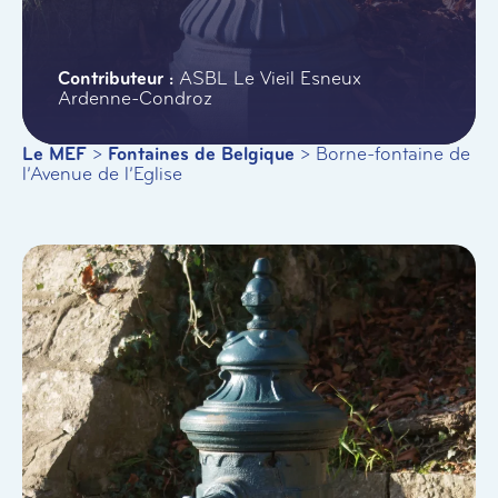
ASBL Le Vieil Esneux
Ardenne-Condroz
Le MEF
>
Fontaines de Belgique
>
Borne-fontaine de
l’Avenue de l’Eglise