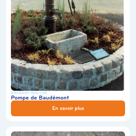
BRABANT-WALLON
Pompe de Baudémont
En savoir plus