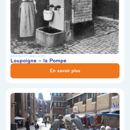
BRABANT-WALLON
Loupoigne – la Pompe
En savoir plus