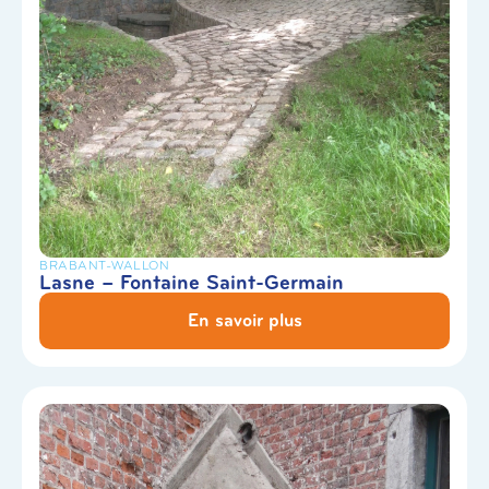
BRABANT-WALLON
Lasne – Fontaine Saint-Germain
En savoir plus