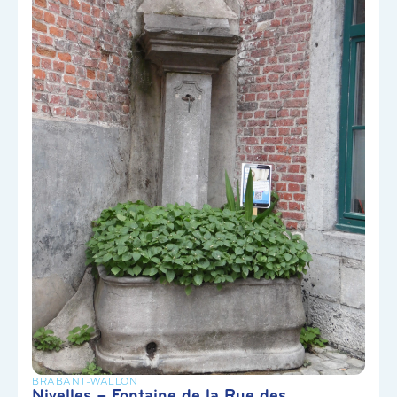
BRABANT-WALLON
Nivelles – Fontaine de la Rue des