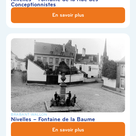
Conceptionnistes
En savoir plus
BRABANT-WALLON
Nivelles – Fontaine de la Baume
En savoir plus