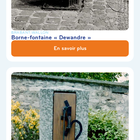
BRABANT-WALLON
Borne-fontaine « Dewandre »
En savoir plus