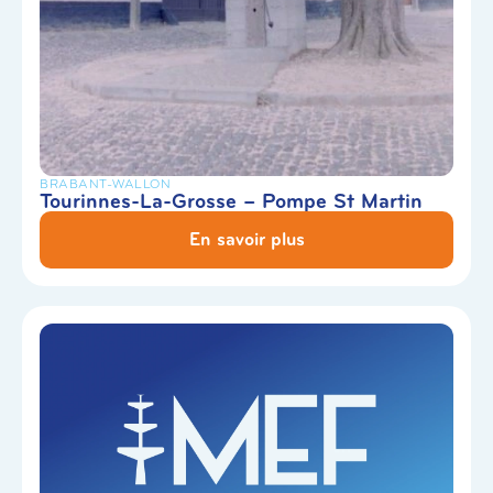
BRABANT-WALLON
Tourinnes-La-Grosse – Pompe St Martin
En savoir plus