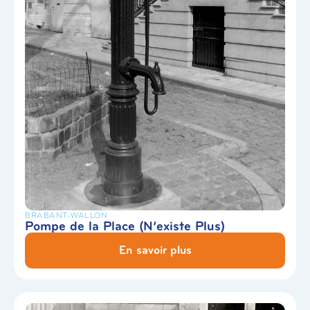
BRABANT-WALLON
Pompe de la Place (N’existe Plus)
En savoir plus