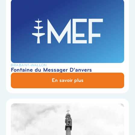
BRABANT-WALLON
Fontaine du Messager D’anvers
En savoir plus