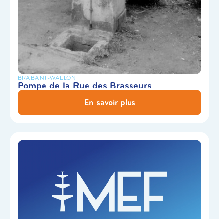
BRABANT-WALLON
Pompe de la Rue des Brasseurs
En savoir plus