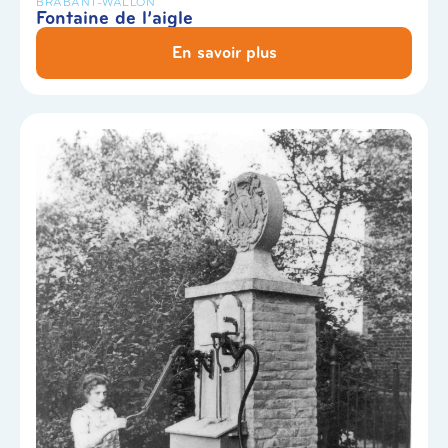
BRABANT-WALLON
Fontaine de l’aigle
En savoir plus