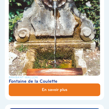
BRABANT-WALLON
Fontaine de la Coulette
En savoir plus