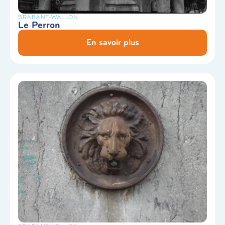
BRABANT-WALLON
Le Perron
En savoir plus