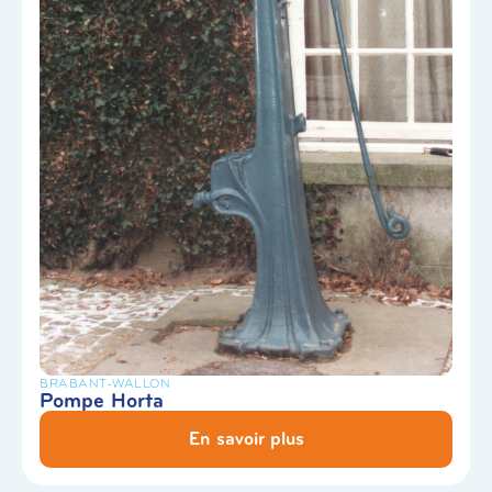
BRABANT-WALLON
Pompe Horta
En savoir plus