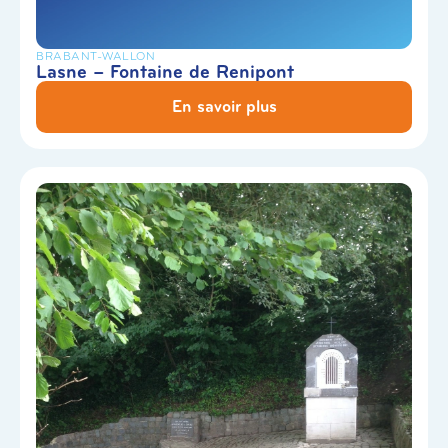
BRABANT-WALLON
Lasne – Fontaine de Renipont
En savoir plus