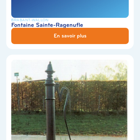
BRABANT-WALLON
Fontaine Sainte-Ragenufle
En savoir plus