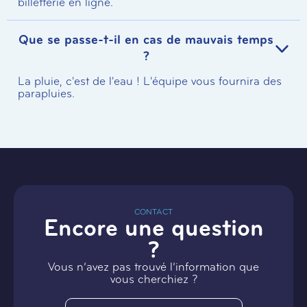
billetterie en ligne.
Que se passe-t-il en cas de mauvais temps
?
La pluie, c'est de l'eau ! L'équipe vous fournira des
parapluies.
CONTACT
Encore une question
?
Vous n’avez pas trouvé l’information que
vous cherchiez ?