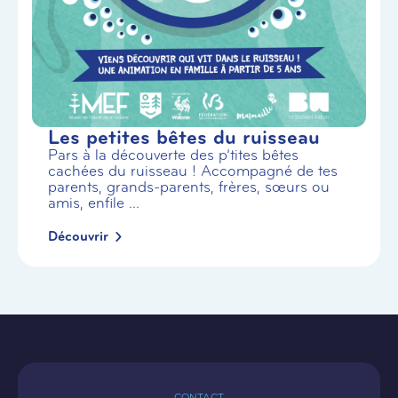
Les petites bêtes du ruisseau
Pars à la découverte des p’tites bêtes
cachées du ruisseau ! Accompagné de tes
parents, grands-parents, frères, sœurs ou
amis, enfile ...
Découvrir
CONTACT