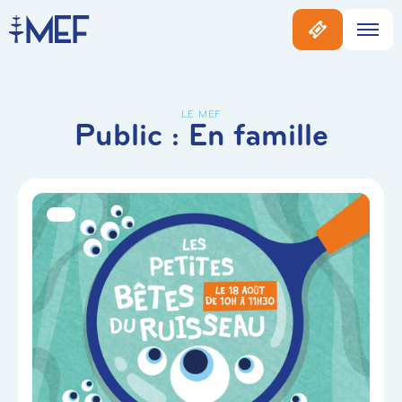
LE MEF
Public :
En famille