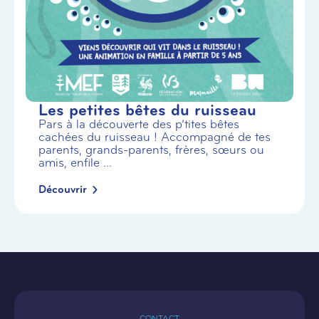
Les petites bêtes du ruisseau
Pars à la découverte des p’tites bêtes
cachées du ruisseau ! Accompagné de tes
parents, grands-parents, frères, sœurs ou
amis, enfile ...
Découvrir
CONTACT