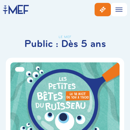
LE MEF
Public :
Dès 5 ans