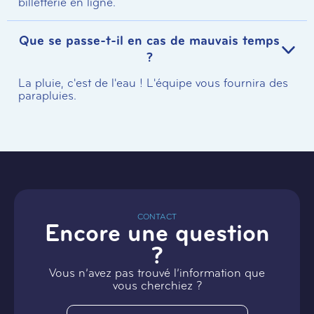
billetterie en ligne.
Que se passe-t-il en cas de mauvais temps
?
La pluie, c'est de l'eau ! L'équipe vous fournira des
parapluies.
CONTACT
Encore une question
?
Vous n’avez pas trouvé l’information que
vous cherchiez ?