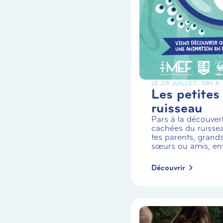
LE 28 JUILLET
- 10H À
Les petites
ruisseau
Pars à la découvert
cachées du ruiss
tes parents, grands
sœurs ou amis, enf.
Découvrir