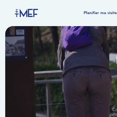
Planifier ma visite
Co
jam