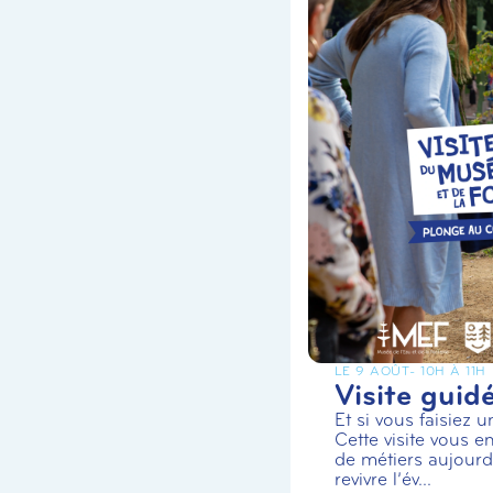
LE 9 AOÛT
- 10H À 11H
Visite guid
Et si vous faisiez 
Cette visite vous en
de métiers aujourd’
revivre l’év...