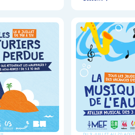
7H
DU 9 JUILLET AU 20 AOÛT