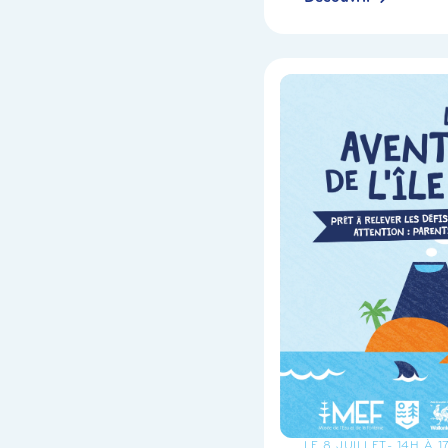
LE 8 JUILLET
- 14H À 1