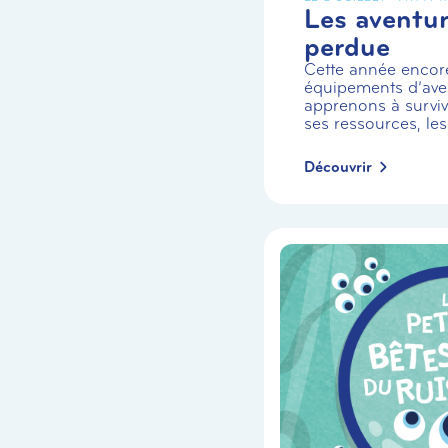
Les aventuri
perdue
Cette année encor
équipements d’aven
apprenons à survivr
ses ressources, les
Découvrir