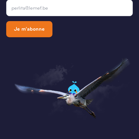
Email
*
Je m'abonne