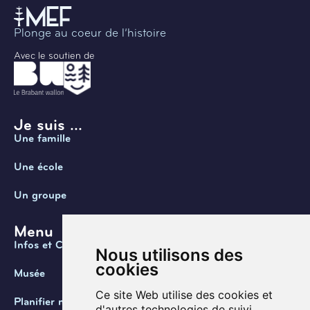
Plonge au coeur de l’histoire
Avec le soutien de
Je suis ...
Une famille
Une école
Un groupe
Menu
Infos et Contact
Nous utilisons des
cookies
Musée
Ce site Web utilise des cookies et
Planifier ma visite
d'autres technologies de suivi