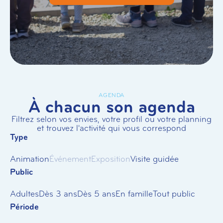
AGENDA
À chacun son agenda
Filtrez selon vos envies, votre profil ou votre planning
et trouvez l'activité qui vous correspond
Type
Animation
Événement
Exposition
Visite guidée
Public
Adultes
Dès 3 ans
Dès 5 ans
En famille
Tout public
Période