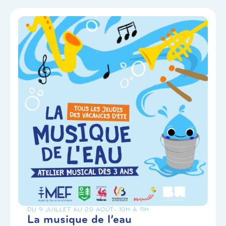
DU 9 JUILLET AU 20 AOÛT
- 10H À 11H
La musique de l’eau