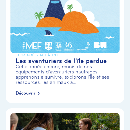
LE 19 AOÛT
- 14H À 17H
Les aventuriers de l’île perdue
Cette année encore, munis de nos
équipements d’aventuriers naufragés,
apprenons à survivre, explorons l’île et ses
ressources, les animaux a...
Découvrir