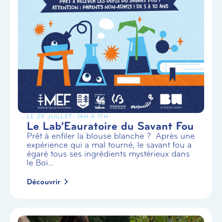
LE 29 JUILLET
- 14H À 17H
Le Lab’Eauratoire du Savant Fou
Prêt à enfiler la blouse blanche ? Après une
expérience qui a mal tourné, le savant fou a
égaré tous ses ingrédients mystérieux dans
le Boi...
Découvrir