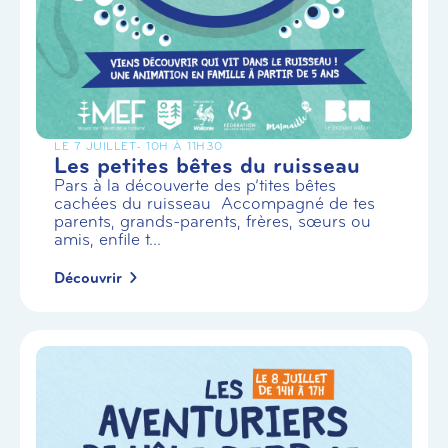
LE 7 JUILLET
- 10H À 11H30
Les petites bêtes du ruisseau
Pars à la découverte des p’tites bêtes
cachées du ruisseau Accompagné de tes
parents, grands-parents, frères, sœurs ou
amis, enfile t...
Découvrir