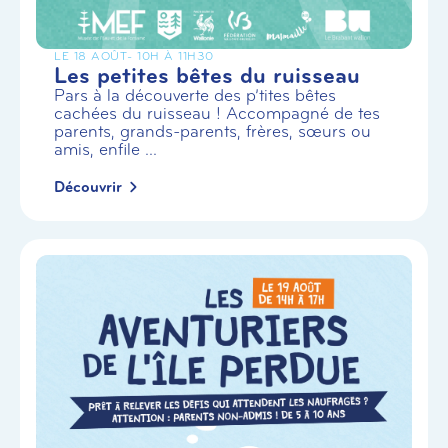
LE 18 AOÛT
- 10H À 11H30
Les petites bêtes du ruisseau
Pars à la découverte des p’tites bêtes
cachées du ruisseau ! Accompagné de tes
parents, grands-parents, frères, sœurs ou
amis, enfile ...
Découvrir