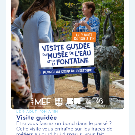
LE 9 AOÛT
- 10H À 11H
Visite guidée
Et si vous faisiez un bond dans le passé ?
Cette visite vous entraîne sur les traces de
métiers aujourd’hui disparus, vous fait