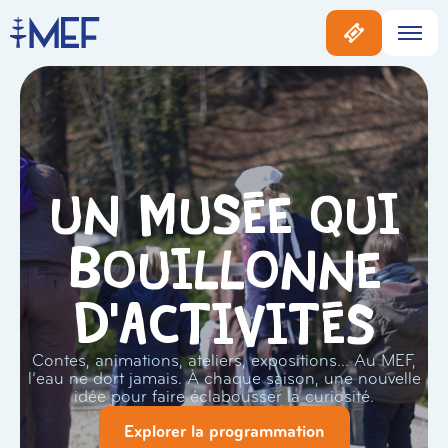
Un musée qui
bouillonne
d'activités
Contes, animations, ateliers, expositions… Au MEF,
l’eau ne dort jamais. À chaque saison, une nouvelle
idée pour faire éclabousser la curiosité.
Explorer la programmation