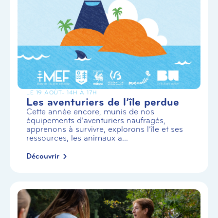
LE 19 AOÛT
- 14H À 17H
Les aventuriers de l’île perdue
Cette année encore, munis de nos
équipements d’aventuriers naufragés,
apprenons à survivre, explorons l’île et ses
ressources, les animaux a...
Découvrir