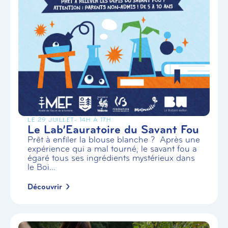
LE 29 JUILLET
- 14H À 17H
Le Lab’Eauratoire du Savant Fou
Prêt à enfiler la blouse blanche ? Après une
expérience qui a mal tourné, le savant fou a
égaré tous ses ingrédients mystérieux dans
le Boi...
Découvrir