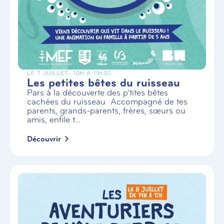
LE 7 JUILLET
- 10H À 11H30
Les petites bêtes du ruisseau
Pars à la découverte des p’tites bêtes
cachées du ruisseau Accompagné de tes
parents, grands-parents, frères, sœurs ou
amis, enfile t...
Découvrir