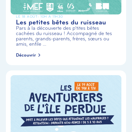
LE 18 AOÛT
- 10H À 11H30
Les petites bêtes du ruisseau
Pars à la découverte des p’tites bêtes
cachées du ruisseau ! Accompagné de tes
parents, grands-parents, frères, sœurs ou
amis, enfile ...
Découvrir