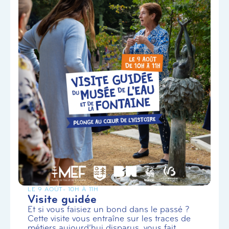
LE 9 AOÛT
- 10H À 11H
Visite guidée
Et si vous faisiez un bond dans le passé ?
Cette visite vous entraîne sur les traces de
métiers aujourd’hui disparus, vous fait