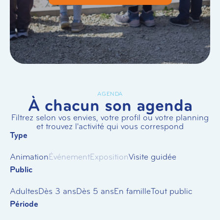
AGENDA
À chacun son agenda
Filtrez selon vos envies, votre profil ou votre planning
et trouvez l'activité qui vous correspond
Type
Animation
Événement
Exposition
Visite guidée
Public
Adultes
Dès 3 ans
Dès 5 ans
En famille
Tout public
Période