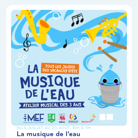
DU 9 JUILLET AU 20 AOÛT
- 10H À 11H
La musique de l’eau