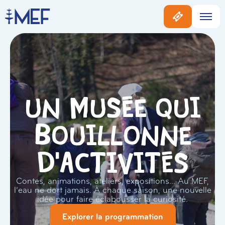
Un musée qui
bouillonne
d'activités
Contes, animations, ateliers, expositions… Au MEF,
l’eau ne dort jamais. À chaque saison, une nouvelle
idée pour faire éclabousser la curiosité.
Explorer la programmation