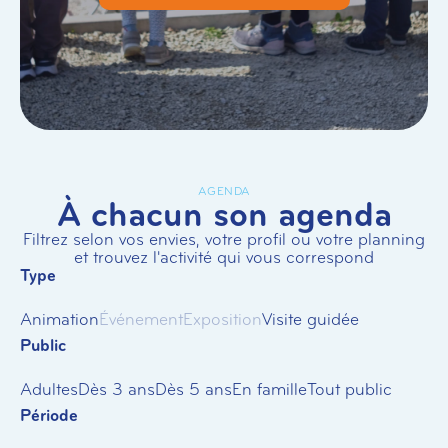
AGENDA
À chacun son agenda
Filtrez selon vos envies, votre profil ou votre planning
et trouvez l'activité qui vous correspond
Type
Animation
Événement
Exposition
Visite guidée
Public
Adultes
Dès 3 ans
Dès 5 ans
En famille
Tout public
Période