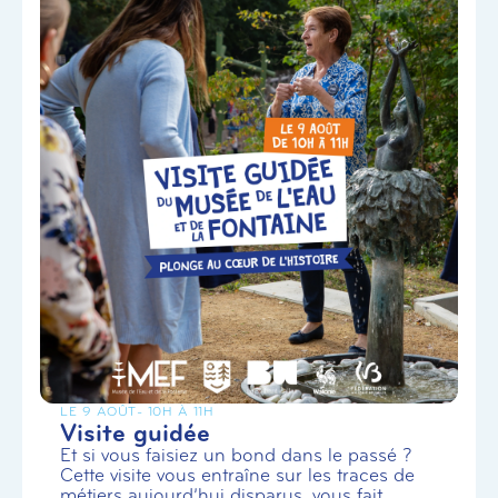
LE 9 AOÛT
- 10H À 11H
Visite guidée
Et si vous faisiez un bond dans le passé ?
Cette visite vous entraîne sur les traces de
métiers aujourd’hui disparus, vous fait