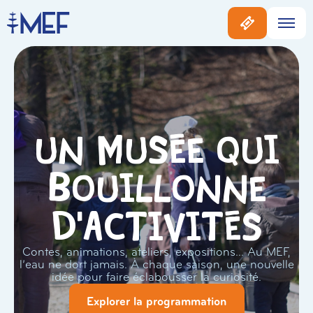
Un musée qui
bouillonne
d'activités
Contes, animations, ateliers, expositions… Au MEF,
l’eau ne dort jamais. À chaque saison, une nouvelle
idée pour faire éclabousser la curiosité.
Explorer la programmation