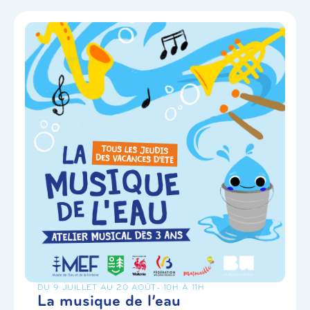
DU 9 JUILLET AU 20 AOÛT
- 10H À 11H
La musique de l’eau