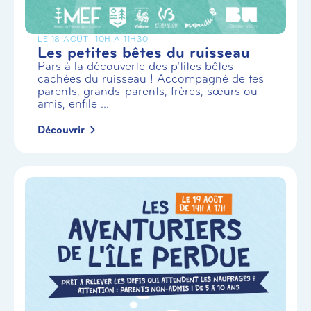
LE 18 AOÛT
- 10H À 11H30
Les petites bêtes du ruisseau
Pars à la découverte des p’tites bêtes
cachées du ruisseau ! Accompagné de tes
parents, grands-parents, frères, sœurs ou
amis, enfile ...
Découvrir