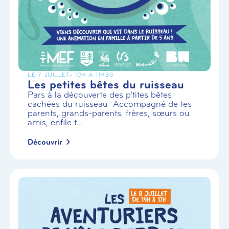
LE 7 JUILLET
- 10H À 11H30
Les petites bêtes du ruisseau
Pars à la découverte des p’tites bêtes
cachées du ruisseau Accompagné de tes
parents, grands-parents, frères, sœurs ou
amis, enfile t...
Découvrir