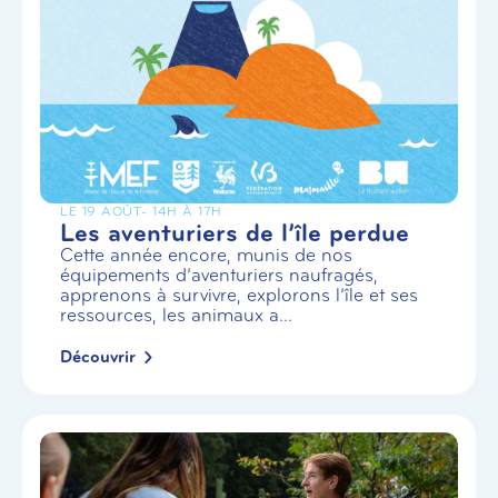
LE 19 AOÛT
- 14H À 17H
Les aventuriers de l’île perdue
Cette année encore, munis de nos
équipements d’aventuriers naufragés,
apprenons à survivre, explorons l’île et ses
ressources, les animaux a...
Découvrir