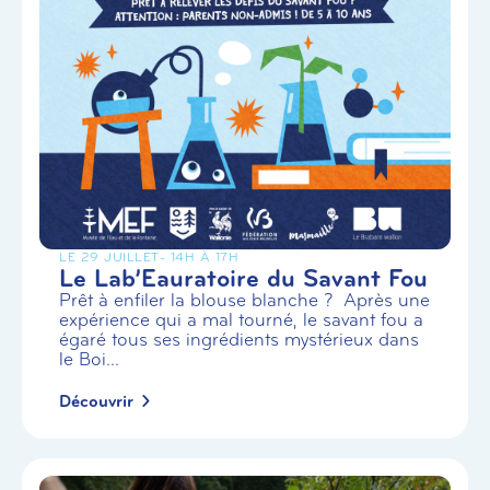
LE 29 JUILLET
- 14H À 17H
Le Lab’Eauratoire du Savant Fou
Prêt à enfiler la blouse blanche ? Après une
expérience qui a mal tourné, le savant fou a
égaré tous ses ingrédients mystérieux dans
le Boi...
Découvrir