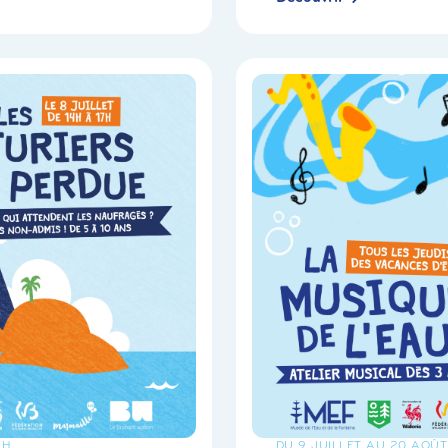
7H
DU 9 JUILLET AU 20 AOÛT