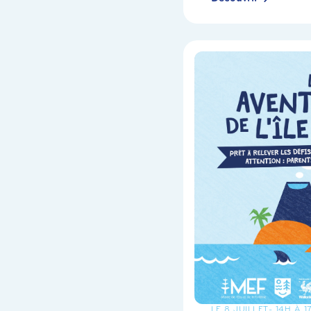
LE 8 JUILLET
- 14H À 1