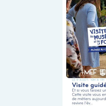
LE 9 AOÛT
- 10H À 11H
Visite guid
Et si vous faisiez 
Cette visite vous en
de métiers aujourd’
revivre l’év...