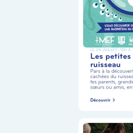
LE 28 JUILLET
- 10H À
Les petites
ruisseau
Pars à la découvert
cachées du ruiss
tes parents, grands
sœurs ou amis, enf.
Découvrir