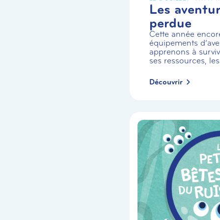
Les aventuri
perdue
Cette année encor
équipements d’aven
apprenons à survivr
ses ressources, les
Découvrir