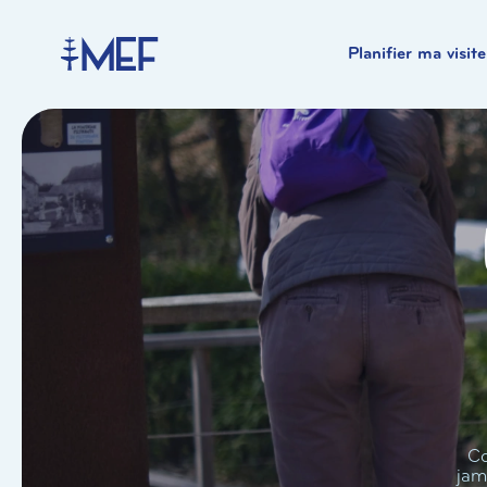
Planifier ma visite
Co
jam