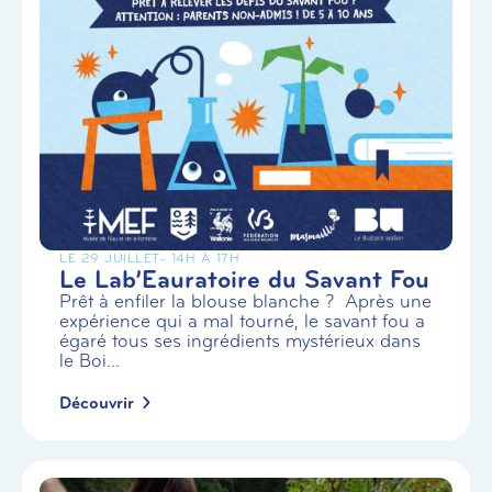
LE 29 JUILLET
- 14H À 17H
Le Lab’Eauratoire du Savant Fou
Prêt à enfiler la blouse blanche ? Après une
expérience qui a mal tourné, le savant fou a
égaré tous ses ingrédients mystérieux dans
le Boi...
Découvrir