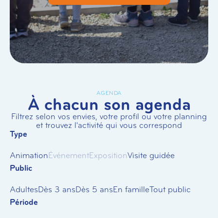
AGENDA
À chacun son agenda
Filtrez selon vos envies, votre profil ou votre planning
et trouvez l'activité qui vous correspond
Type
Animation
Événement
Exposition
Visite guidée
Public
Adultes
Dès 3 ans
Dès 5 ans
En famille
Tout public
Période