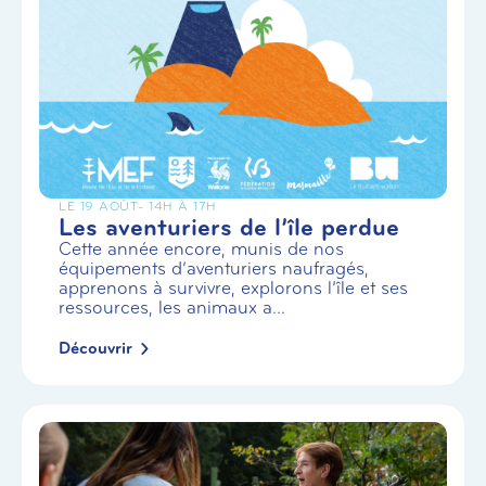
LE 19 AOÛT
- 14H À 17H
Les aventuriers de l’île perdue
Cette année encore, munis de nos
équipements d’aventuriers naufragés,
apprenons à survivre, explorons l’île et ses
ressources, les animaux a...
Découvrir