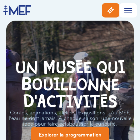
Un musée qui
bouillonne
d'activités
Contes, animations, ateliers, expositions… Au MEF,
l’eau ne dort jamais. À chaque saison, une nouvelle
idée pour faire éclabousser la curiosité.
Explorer la programmation