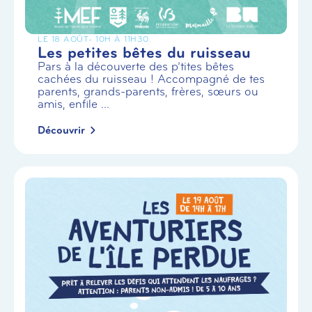
LE 18 AOÛT
- 10H À 11H30
Les petites bêtes du ruisseau
Pars à la découverte des p’tites bêtes
cachées du ruisseau ! Accompagné de tes
parents, grands-parents, frères, sœurs ou
amis, enfile ...
Découvrir