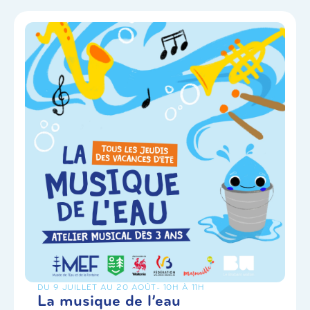
DU 9 JUILLET AU 20 AOÛT
- 10H À 11H
La musique de l’eau