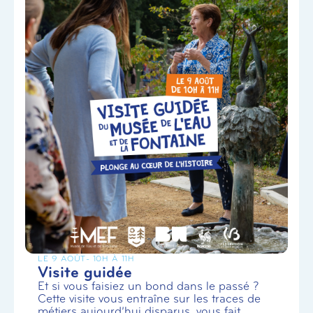
LE 9 AOÛT
- 10H À 11H
Visite guidée
Et si vous faisiez un bond dans le passé ?
Cette visite vous entraîne sur les traces de
métiers aujourd’hui disparus, vous fait