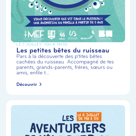
LE 7 JUILLET
- 10H À 11H30
Les petites bêtes du ruisseau
Pars à la découverte des p’tites bêtes
cachées du ruisseau Accompagné de tes
parents, grands-parents, frères, sœurs ou
amis, enfile t...
Découvrir