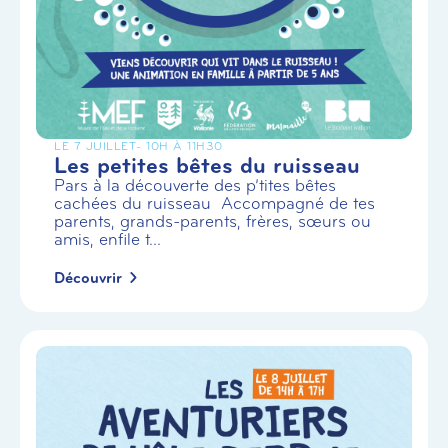
LE 7 JUILLET
- 10H À 11H30
Les petites bêtes du ruisseau
Pars à la découverte des p’tites bêtes
cachées du ruisseau Accompagné de tes
parents, grands-parents, frères, sœurs ou
amis, enfile t...
Découvrir