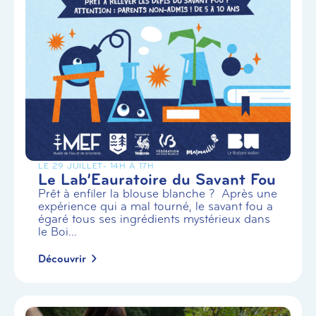
LE 29 JUILLET
- 14H À 17H
Le Lab’Eauratoire du Savant Fou
Prêt à enfiler la blouse blanche ? Après une
expérience qui a mal tourné, le savant fou a
égaré tous ses ingrédients mystérieux dans
le Boi...
Découvrir