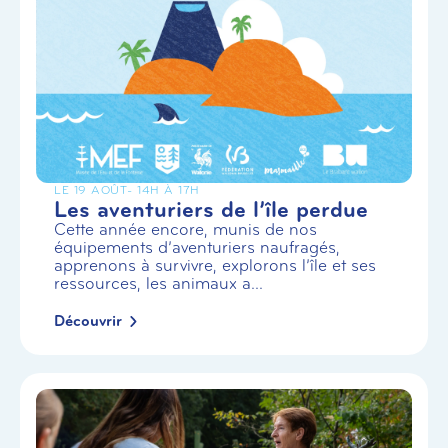
LE 19 AOÛT
- 14H À 17H
Les aventuriers de l’île perdue
Cette année encore, munis de nos
équipements d’aventuriers naufragés,
apprenons à survivre, explorons l’île et ses
ressources, les animaux a...
Découvrir