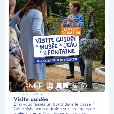
LE 9 AOÛT
- 10H À 11H
Visite guidée
Et si vous faisiez un bond dans le passé ?
Cette visite vous entraîne sur les traces de
métiers aujourd’hui disparus, vous fait