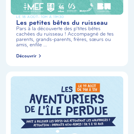
LE 18 AOÛT
- 10H À 11H30
Les petites bêtes du ruisseau
Pars à la découverte des p’tites bêtes
cachées du ruisseau ! Accompagné de tes
parents, grands-parents, frères, sœurs ou
amis, enfile ...
Découvrir