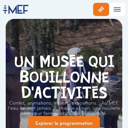
Un musée qui
bouillonne
d'activités
Contes, animations, ateliers, expositions… Au MEF,
l’eau ne dort jamais. À chaque saison, une nouvelle
idée pour faire éclabousser la curiosité.
Explorer la programmation