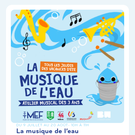
DU 9 JUILLET AU 20 AOÛT
- 10H À 11H
La musique de l’eau