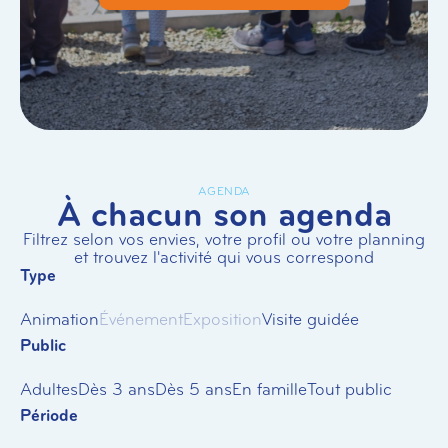
AGENDA
À chacun son agenda
Filtrez selon vos envies, votre profil ou votre planning
et trouvez l'activité qui vous correspond
Type
Animation
Événement
Exposition
Visite guidée
Public
Adultes
Dès 3 ans
Dès 5 ans
En famille
Tout public
Période