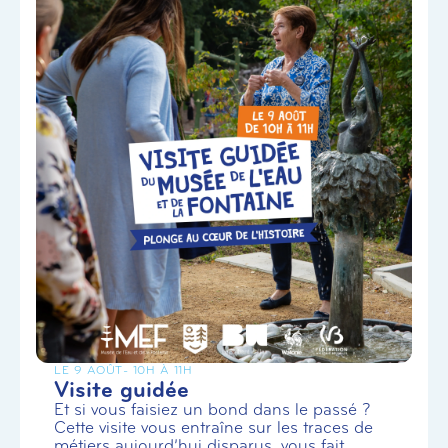
LE 9 AOÛT
- 10H À 11H
Visite guidée
Et si vous faisiez un bond dans le passé ?
Cette visite vous entraîne sur les traces de
métiers aujourd’hui disparus, vous fait