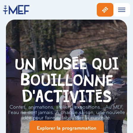
Un musée qui
bouillonne
d'activités
Contes, animations, ateliers, expositions… Au MEF,
l’eau ne dort jamais. À chaque saison, une nouvelle
idée pour faire éclabousser la curiosité.
Explorer la programmation