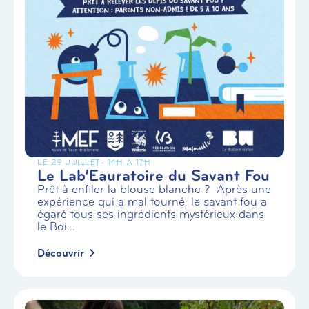
LE 29 JUILLET
- 14H À 17H
Le Lab’Eauratoire du Savant Fou
Prêt à enfiler la blouse blanche ? Après une
expérience qui a mal tourné, le savant fou a
égaré tous ses ingrédients mystérieux dans
le Boi...
Découvrir