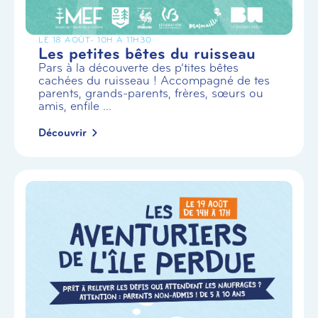
LE 18 AOÛT
- 10H À 11H30
Les petites bêtes du ruisseau
Pars à la découverte des p’tites bêtes
cachées du ruisseau ! Accompagné de tes
parents, grands-parents, frères, sœurs ou
amis, enfile ...
Découvrir