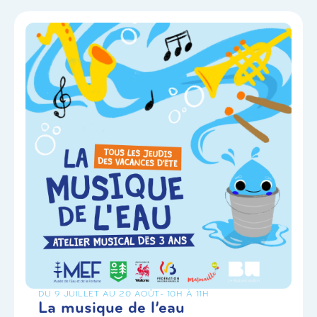
DU 9 JUILLET AU 20 AOÛT
- 10H À 11H
La musique de l’eau