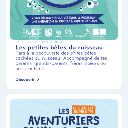
LE 7 JUILLET
- 10H À 11H30
Les petites bêtes du ruisseau
Pars à la découverte des p’tites bêtes
cachées du ruisseau Accompagné de tes
parents, grands-parents, frères, sœurs ou
amis, enfile t...
Découvrir