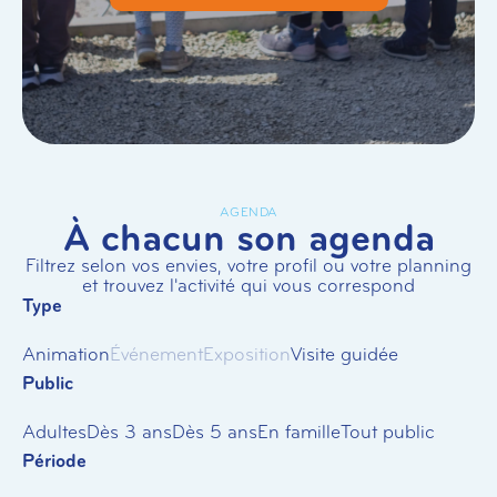
AGENDA
À chacun son agenda
Filtrez selon vos envies, votre profil ou votre planning
et trouvez l'activité qui vous correspond
Type
Animation
Événement
Exposition
Visite guidée
Public
Adultes
Dès 3 ans
Dès 5 ans
En famille
Tout public
Période