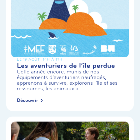
LE 19 AOÛT
- 14H À 17H
Les aventuriers de l’île perdue
Cette année encore, munis de nos
équipements d’aventuriers naufragés,
apprenons à survivre, explorons l’île et ses
ressources, les animaux a...
Découvrir