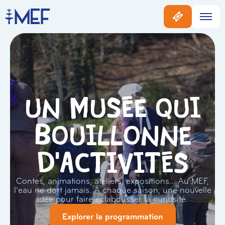
Un musée qui
bouillonne
d'activités
Contes, animations, ateliers, expositions… Au MEF,
l’eau ne dort jamais. À chaque saison, une nouvelle
idée pour faire éclabousser la curiosité.
Explorer la programmation