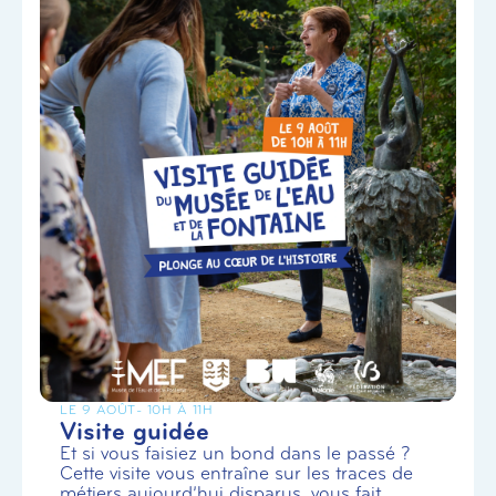
LE 9 AOÛT
- 10H À 11H
Visite guidée
Et si vous faisiez un bond dans le passé ?
Cette visite vous entraîne sur les traces de
métiers aujourd’hui disparus, vous fait