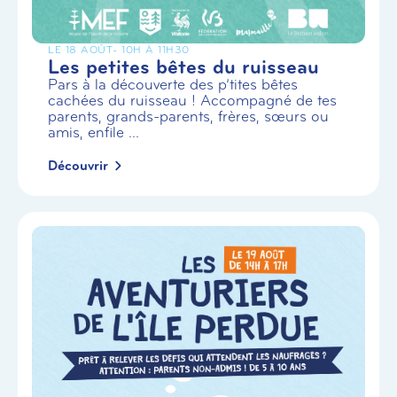
LE 18 AOÛT
- 10H À 11H30
Les petites bêtes du ruisseau
Pars à la découverte des p’tites bêtes
cachées du ruisseau ! Accompagné de tes
parents, grands-parents, frères, sœurs ou
amis, enfile ...
Découvrir