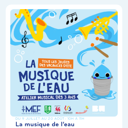
DU 9 JUILLET AU 20 AOÛT
- 10H À 11H
La musique de l’eau