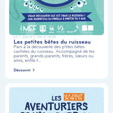
LE 7 JUILLET
- 10H À 11H30
Les petites bêtes du ruisseau
Pars à la découverte des p’tites bêtes
cachées du ruisseau Accompagné de tes
parents, grands-parents, frères, sœurs ou
amis, enfile t...
Découvrir