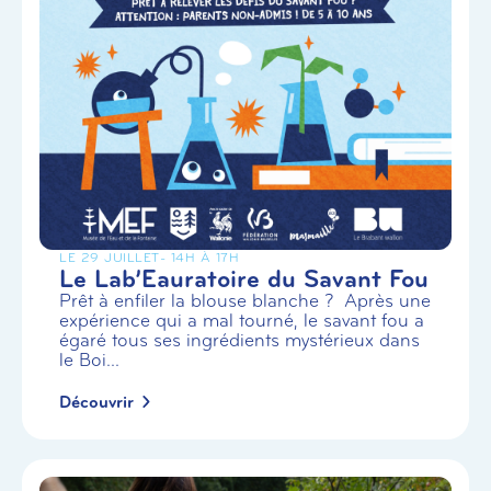
LE 29 JUILLET
- 14H À 17H
Le Lab’Eauratoire du Savant Fou
Prêt à enfiler la blouse blanche ? Après une
expérience qui a mal tourné, le savant fou a
égaré tous ses ingrédients mystérieux dans
le Boi...
Découvrir