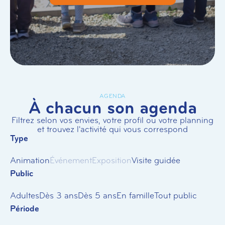
AGENDA
À chacun son agenda
Filtrez selon vos envies, votre profil ou votre planning
et trouvez l'activité qui vous correspond
Type
Animation
Événement
Exposition
Visite guidée
Public
Adultes
Dès 3 ans
Dès 5 ans
En famille
Tout public
Période