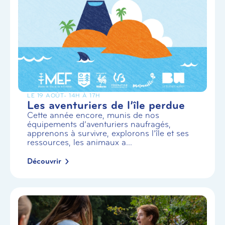
LE 19 AOÛT
- 14H À 17H
Les aventuriers de l’île perdue
Cette année encore, munis de nos
équipements d’aventuriers naufragés,
apprenons à survivre, explorons l’île et ses
ressources, les animaux a...
Découvrir