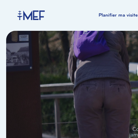
Planifier ma visite
Co
jam