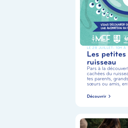
LE 28 JUILLET
- 10H À
Les petites
ruisseau
Pars à la découvert
cachées du ruiss
tes parents, grands
sœurs ou amis, enf.
Découvrir