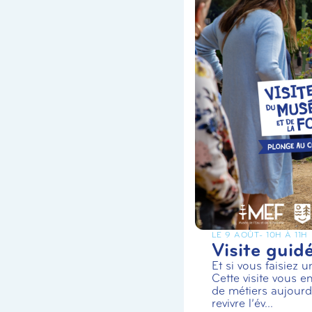
LE 9 AOÛT
- 10H À 11H
Visite guid
Et si vous faisiez 
Cette visite vous en
de métiers aujourd’
revivre l’év...