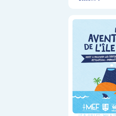
LE 8 JUILLET
- 14H À 1