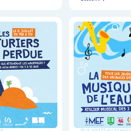
7H
DU 9 JUILLET AU 20 AOÛT