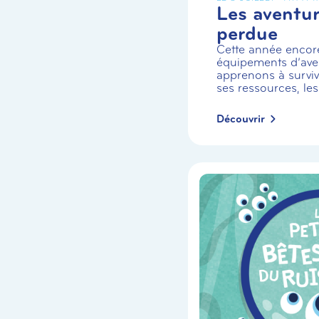
Les aventuri
perdue
Cette année encor
équipements d’aven
apprenons à survivr
ses ressources, les
Découvrir