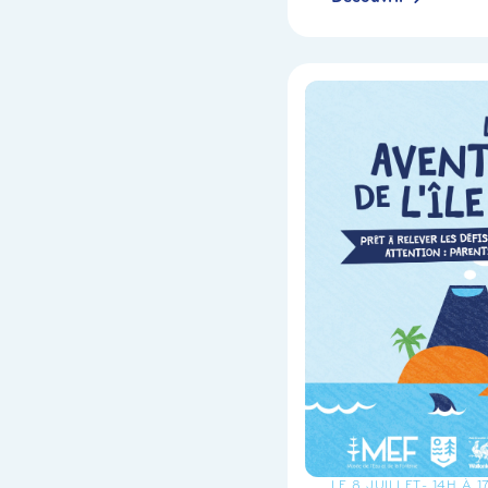
LE 8 JUILLET
- 14H À 1