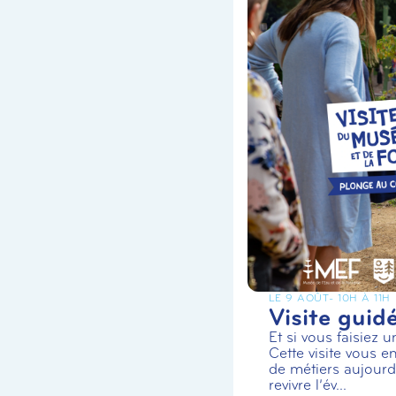
LE 9 AOÛT
- 10H À 11H
Visite guid
Et si vous faisiez 
Cette visite vous en
de métiers aujourd’
revivre l’év...