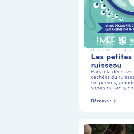
LE 28 JUILLET
- 10H À
Les petites
ruisseau
Pars à la découvert
cachées du ruiss
tes parents, grands
sœurs ou amis, enf.
Découvrir