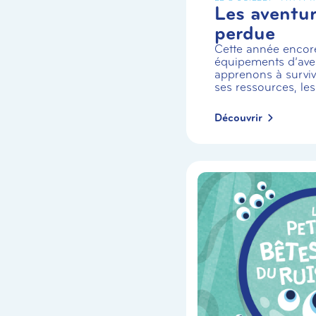
Les aventuri
perdue
Cette année encor
équipements d’aven
apprenons à survivr
ses ressources, les
Découvrir