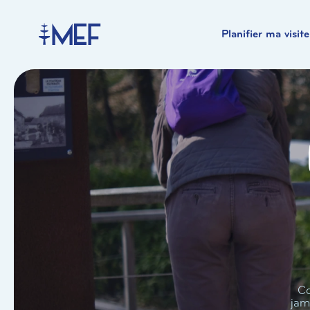
Planifier ma visite
Co
jam