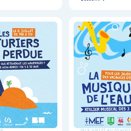
7H
DU 9 JUILLET AU 20 AOÛT