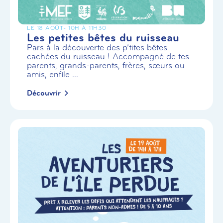
LE 18 AOÛT
- 10H À 11H30
Les petites bêtes du ruisseau
Pars à la découverte des p’tites bêtes
cachées du ruisseau ! Accompagné de tes
parents, grands-parents, frères, sœurs ou
amis, enfile ...
Découvrir