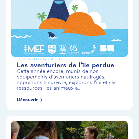
LE 19 AOÛT
- 14H À 17H
Les aventuriers de l’île perdue
Cette année encore, munis de nos
équipements d’aventuriers naufragés,
apprenons à survivre, explorons l’île et ses
ressources, les animaux a...
Découvrir