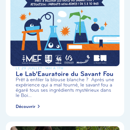
LE 29 JUILLET
- 14H À 17H
Le Lab’Eauratoire du Savant Fou
Prêt à enfiler la blouse blanche ? Après une
expérience qui a mal tourné, le savant fou a
égaré tous ses ingrédients mystérieux dans
le Boi...
Découvrir