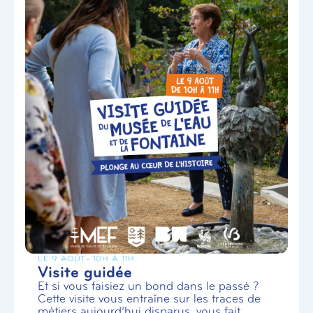
LE 9 AOÛT
- 10H À 11H
Visite guidée
Et si vous faisiez un bond dans le passé ?
Cette visite vous entraîne sur les traces de
métiers aujourd’hui disparus, vous fait