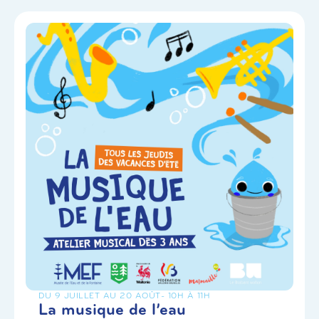
DU 9 JUILLET AU 20 AOÛT
- 10H À 11H
La musique de l’eau