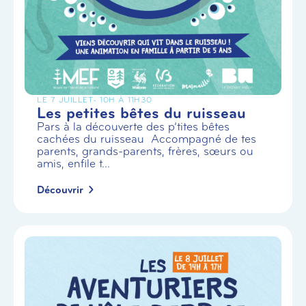
LE 7 JUILLET
- 10H À 11H30
Les petites bêtes du ruisseau
Pars à la découverte des p’tites bêtes
cachées du ruisseau Accompagné de tes
parents, grands-parents, frères, sœurs ou
amis, enfile t...
Découvrir