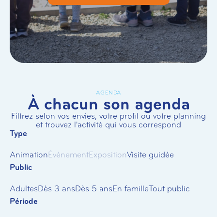
AGENDA
À chacun son agenda
Filtrez selon vos envies, votre profil ou votre planning
et trouvez l'activité qui vous correspond
Type
Animation
Événement
Exposition
Visite guidée
Public
Adultes
Dès 3 ans
Dès 5 ans
En famille
Tout public
Période