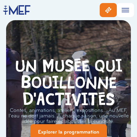
Un musée qui
bouillonne
d'activités
Contes, animations, ateliers, expositions… Au MEF,
l’eau ne dort jamais. À chaque saison, une nouvelle
idée pour faire éclabousser la curiosité.
Explorer la programmation