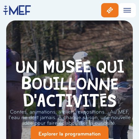
Un musée qui
bouillonne
d'activités
Contes, animations, ateliers, expositions… Au MEF,
l’eau ne dort jamais. À chaque saison, une nouvelle
idée pour faire éclabousser la curiosité.
Explorer la programmation