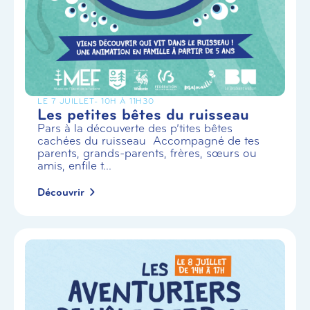
LE 7 JUILLET
- 10H À 11H30
Les petites bêtes du ruisseau
Pars à la découverte des p’tites bêtes
cachées du ruisseau Accompagné de tes
parents, grands-parents, frères, sœurs ou
amis, enfile t...
Découvrir