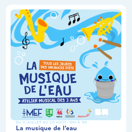
DU 9 JUILLET AU 20 AOÛT
- 10H À 11H
La musique de l’eau