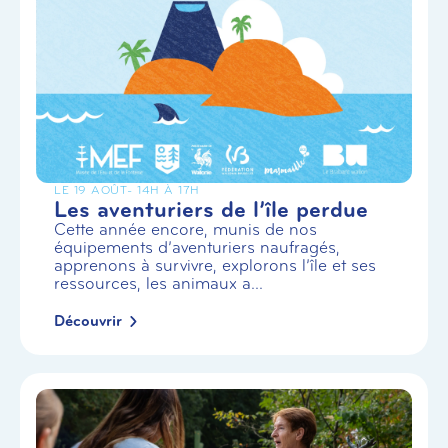
LE 19 AOÛT
- 14H À 17H
Les aventuriers de l’île perdue
Cette année encore, munis de nos
équipements d’aventuriers naufragés,
apprenons à survivre, explorons l’île et ses
ressources, les animaux a...
Découvrir