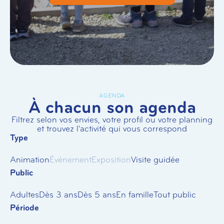
AGENDA
À chacun son agenda
Filtrez selon vos envies, votre profil ou votre planning
et trouvez l'activité qui vous correspond
Type
Animation
Événement
Exposition
Visite guidée
Public
Adultes
Dès 3 ans
Dès 5 ans
En famille
Tout public
Période