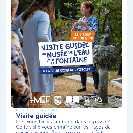
LE 9 AOÛT
- 10H À 11H
Visite guidée
Et si vous faisiez un bond dans le passé ?
Cette visite vous entraîne sur les traces de
métiers aujourd’hui disparus, vous fait