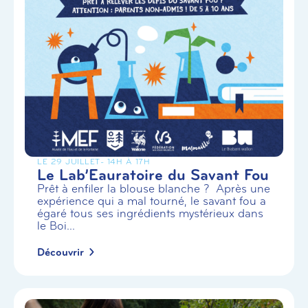
LE 29 JUILLET
- 14H À 17H
Le Lab’Eauratoire du Savant Fou
Prêt à enfiler la blouse blanche ? Après une
expérience qui a mal tourné, le savant fou a
égaré tous ses ingrédients mystérieux dans
le Boi...
Découvrir