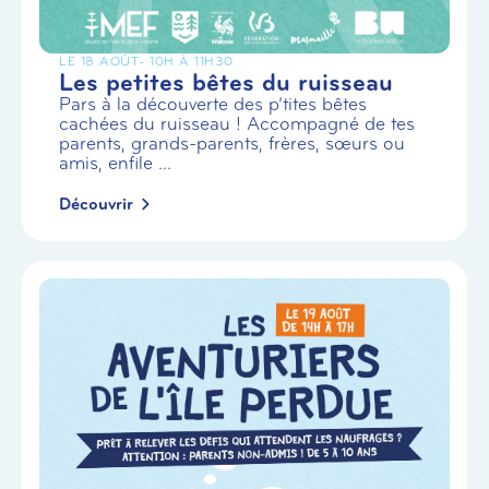
LE 18 AOÛT
- 10H À 11H30
Les petites bêtes du ruisseau
Pars à la découverte des p’tites bêtes
cachées du ruisseau ! Accompagné de tes
parents, grands-parents, frères, sœurs ou
amis, enfile ...
Découvrir